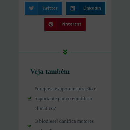
Twitter
LinkedIn
Pinterest
Veja também
Por que a evapotranspiração é
importante para o equilíbrio
climático?
O biodiesel danifica motores