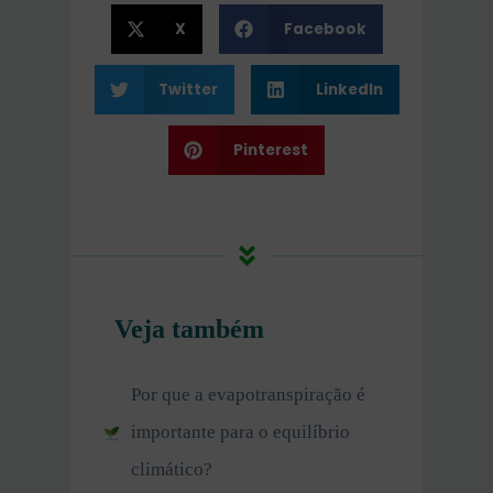
X
Facebook
Twitter
LinkedIn
Pinterest
Veja também
Por que a evapotranspiração é
importante para o equilíbrio
climático?