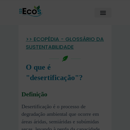
>> ECOPÉDIA - GLOSSÁRIO DA
SUSTENTABILIDADE
O que é
"desertificação"?
Definição
Desertificação é o processo de
degradação ambiental que ocorre em
áreas áridas, semiáridas e subúmidas
secas, levando à perda da capacidade