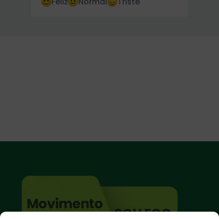
Feliz
Normal
Triste