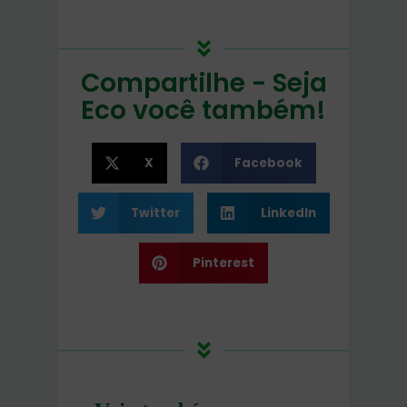
Compartilhe - Seja
Eco você também!
X
Facebook
Twitter
LinkedIn
Pinterest