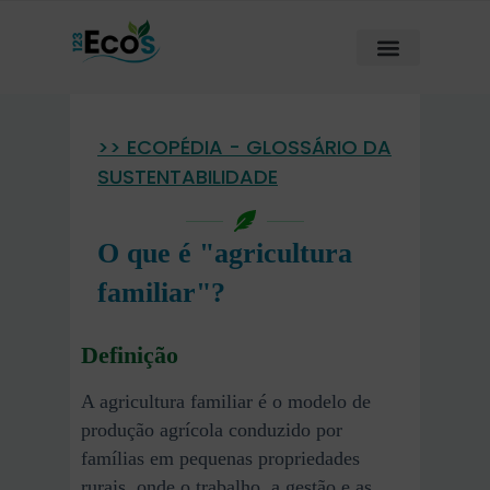
>> ECOPÉDIA - GLOSSÁRIO DA
SUSTENTABILIDADE
O que é "agricultura
familiar"?
Definição
A agricultura familiar é o modelo de
produção agrícola conduzido por
famílias em pequenas propriedades
rurais, onde o trabalho, a gestão e as