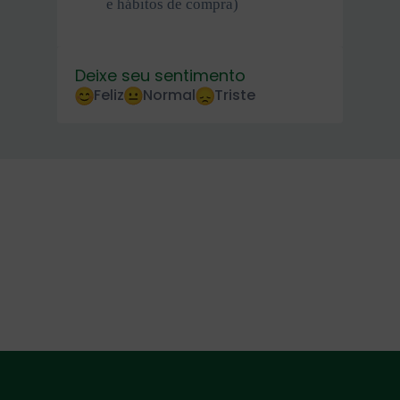
e hábitos de compra)
Deixe seu sentimento
Feliz
Normal
Triste