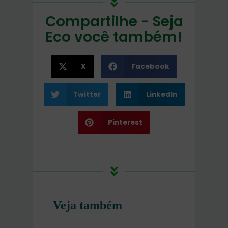
Compartilhe - Seja
Eco você também!
X
Facebook
Twitter
LinkedIn
Pinterest
Veja também