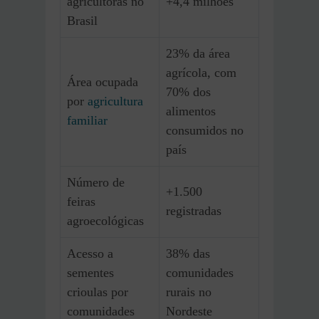
agricultoras no
+4,4 milhões
Brasil
23% da área
agrícola, com
Área ocupada
70% dos
por
agricultura
alimentos
familiar
consumidos no
país
Número de
+1.500
feiras
registradas
agroecológicas
Acesso a
38% das
sementes
comunidades
crioulas por
rurais no
comunidades
Nordeste