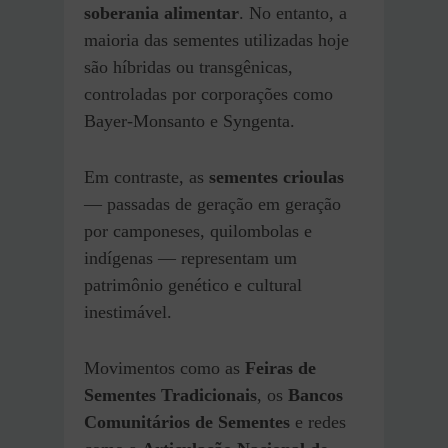
soberania alimentar
. No entanto, a
maioria das sementes utilizadas hoje
são híbridas ou transgênicas,
controladas por corporações como
Bayer-Monsanto e Syngenta.
Em contraste, as
sementes crioulas
— passadas de geração em geração
por camponeses, quilombolas e
indígenas — representam um
patrimônio genético e cultural
inestimável.
Movimentos como as
Feiras de
Sementes Tradicionais
, os
Bancos
Comunitários de Sementes
e redes