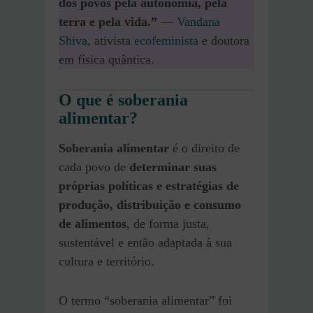
dos povos pela autonomia, pela
terra e pela vida.”
—
Vandana
Shiva
, ativista
ecofemini
s
ta
e doutora
em física quântica.
O que é soberania
alimentar?
Soberania alimentar
é o direito de
cada povo de
determinar suas
próprias políticas e estratégias de
produção, distribuição e consumo
de alimentos
, de forma justa,
sustentável e então adaptada à sua
cultura e território.
O termo “soberania alimentar” foi