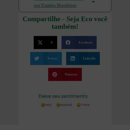
por Estados Brasileiros
Compartilhe - Seja Eco você
também!
X
Facebook
Twitter
LinkedIn
Pinterest
Deixe seu sentimento
Feliz
Normal
Triste