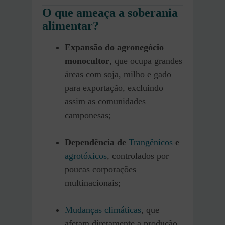
O que ameaça a soberania
alimentar?
Expansão do agronegócio
monocultor
, que ocupa grandes
áreas com soja, milho e gado
para exportação, excluindo
assim as comunidades
camponesas;
Dependência de
Trangênicos
e
agrotóxicos
, controlados por
poucas corporações
multinacionais;
Mudanças climáticas
, que
afetam diretamente a produção