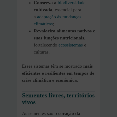
Conserva a
biodiversidade
cultivada
, essencial para
a
adaptação às mudanças
climáticas
;
Revaloriza alimentos nativos e
suas funções nutricionais
,
fortalecendo
ecossistemas
e
culturas.
Esses sistemas têm se mostrado
mais
eficientes e resilientes em tempos de
crise climática e econômica
.
Sementes livres, territórios
vivos
As sementes são o
coração da