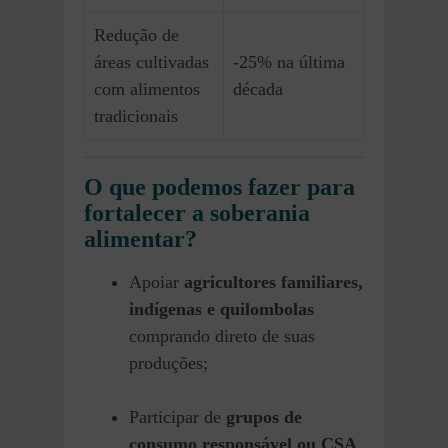
Redução de
áreas cultivadas
-25% na última
com alimentos
década
tradicionais
O que podemos fazer para
fortalecer a soberania
alimentar?
Apoiar
agricultores familiares,
indígenas e quilombolas
comprando direto de suas
produções;
Participar de
grupos de
consumo responsável ou CSA