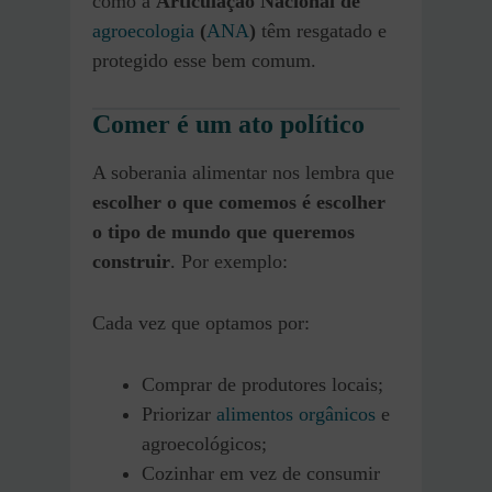
como a
Articulação Nacional de
agroecologia
(
ANA
)
têm resgatado e
protegido esse bem comum.
Comer é um ato político
A soberania alimentar nos lembra que
escolher o que comemos é escolher
o tipo de mundo que queremos
construir
. Por exemplo:
Cada vez que optamos por:
Comprar de produtores locais;
Priorizar
alimentos orgânicos
e
agroecológicos;
Cozinhar em vez de consumir