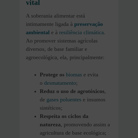
vital
A soberania alimentar está
intimamente ligada à
preservação
ambiental
e à
resiliência cl
i
mática
.
Ao promover sistemas agrícolas
diversos, de base familiar e
agroecológica, ela, principalmente:
Protege os
biomas
e evita
o
desmatamento
;
Reduz o uso de agrotóxicos
,
de
gases poluentes
e insumos
sintéticos;
Respeita os ciclos da
natureza
, promovendo assim a
agricultura de base ecológica;