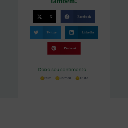
também!
X
Facebook
Twitter
LinkedIn
Pinterest
Deixe seu sentimento
Feliz
Normal
Triste