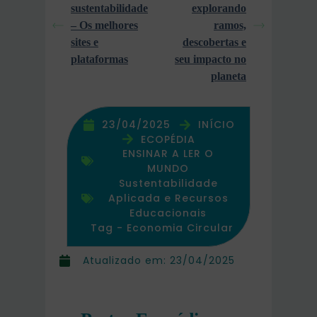
sustentabilidade
explorando
– Os melhores
ramos,
sites e
descobertas e
plataformas
seu impacto no
planeta
23/04/2025
INÍCIO
ECOPÉDIA
ENSINAR A LER O
MUNDO
Sustentabilidade
Aplicada e Recursos
Educacionais
Tag -
Economia Circular
Atualizado em:
23/04/2025