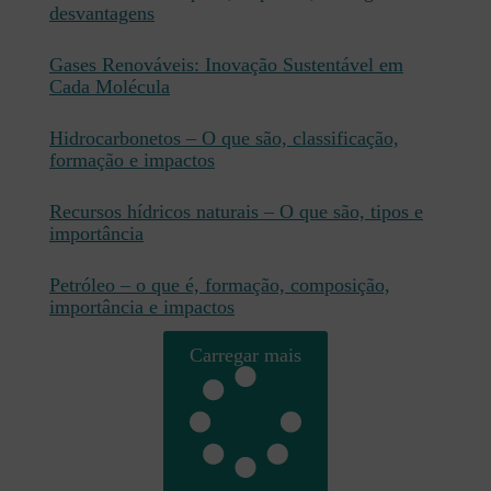
desvantagens
Gases Renováveis: Inovação Sustentável em
Cada Molécula
Hidrocarbonetos – O que são, classificação,
formação e impactos
Recursos hídricos naturais – O que são, tipos e
importância
Petróleo – o que é, formação, composição,
importância e impactos
Carregar mais