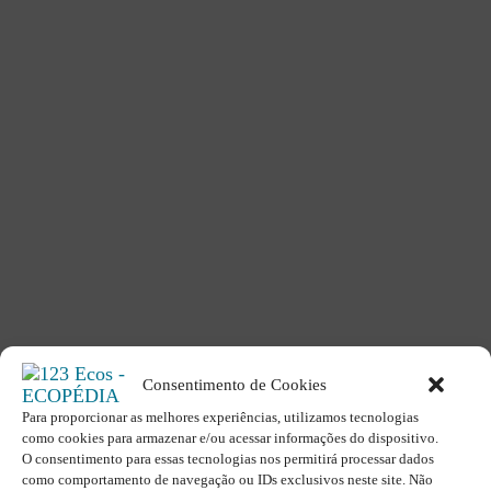
Consentimento de Cookies
Para proporcionar as melhores experiências, utilizamos tecnologias
como cookies para armazenar e/ou acessar informações do dispositivo.
O consentimento para essas tecnologias nos permitirá processar dados
O site é um movimento ambientalista!
como comportamento de navegação ou IDs exclusivos neste site. Não