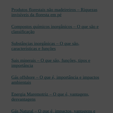
Produtos florestais não madeireiros – Riquezas
invisíveis da floresta em pé
Compostos químicos inorgânicos – O que são e
classificação
Substâncias inorgânicas – O que são,
características e funções
Sais minerais – O que são, funções, tipos e
importância
Gás offshore – O que é, importância e impactos
ambientais
Energia Maremotriz – O que é, vantagens,
desvantagens
Gás Natural – O que é, impactos, vantagens e