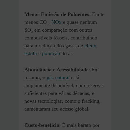
Menor Emissão de Poluentes
: Emite
menos CO₂,
NOx
e quase nenhum
SO₂ em comparação com outros
combustíveis fósseis, contribuindo
para a redução dos gases de
efeito
estufa
e
poluição
do ar.
Abundância e Acessibilidade
: Em
resumo, o
gás natural
está
amplamente disponível, com reservas
suficientes para várias décadas, e
novas tecnologias, como o fracking,
aumentaram seu acesso global.
Custo-benefício
: É mais barato por