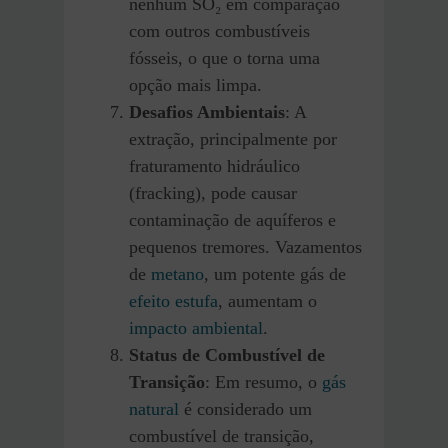
nenhum SO₂ em comparação
com outros combustíveis
fósseis, o que o torna uma
opção mais limpa.
Desafios Ambientais
: A
extração, principalmente por
fraturamento hidráulico
(fracking), pode causar
contaminação de aquíferos e
pequenos tremores. Vazamentos
de
metano
, um potente gás de
efeito estufa
, aumentam o
impacto ambiental
.
Status de Combustível de
Transição
: Em resumo, o
gás
natural
é considerado um
combustível de transição,