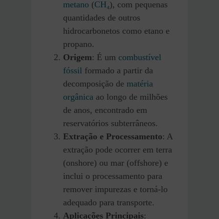
metano
(
CH₄
), com pequenas
quantidades de outros
hidrocarbonetos como etano e
propano.
Origem
: É um
combustível
fóssil
formado a partir da
decomposição de
matéria
orgânica
ao longo de milhões
de anos, encontrado em
reservatórios subterrâneos.
Extração e Processamento
: A
extração pode ocorrer em terra
(onshore) ou mar (offshore) e
inclui o processamento para
remover impurezas e torná-lo
adequado para transporte.
Aplicações Principais
: