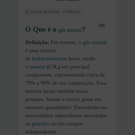
Tempo de leitura : 9 Minutos
O Que é o
?
gás natural
Definição:
Em resumo, o
gás natural
é uma mistura
de
hidrocarbonetos
leves, sendo
o
metano
(
CH₄
)
seu principal
componente, representando cerca de
70% a 90% de sua composição. Essa
mistura inclui também etano,
propano, butano e outros gases em
menores quantidades. Encontrado em
reservatórios subterrâneos associados
ao
petróleo
ou em campos
independentes.