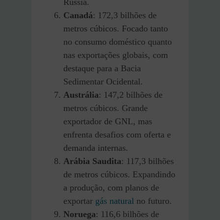
Rússia.
Canadá
: 172,3 bilhões de
metros cúbicos. Focado tanto
no consumo doméstico quanto
nas exportações globais, com
destaque para a Bacia
Sedimentar Ocidental.
Austrália
: 147,2 bilhões de
metros cúbicos. Grande
exportador de GNL, mas
enfrenta desafios com oferta e
demanda internas.
Arábia Saudita
: 117,3 bilhões
de metros cúbicos. Expandindo
a produção, com planos de
exportar
gás natural
no futuro.
Noruega
: 116,6 bilhões de