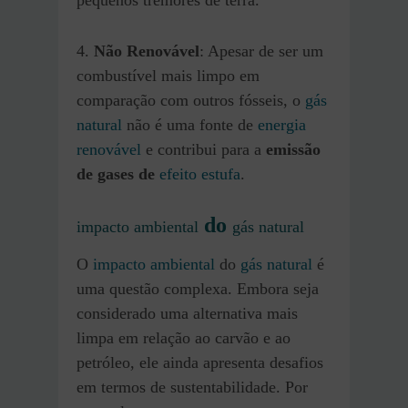
pequenos tremores de terra.
4.
Não Renovável
: Apesar de ser um
combustível mais limpo em
comparação com outros fósseis, o
gás
natural
não é uma fonte de
energia
renovável
e contribui para a
emissão
de gases de
efeito estufa
.
do
impacto ambiental
gás natural
O
impacto ambiental
do
gás natural
é
uma questão complexa. Embora seja
considerado uma alternativa mais
limpa em relação ao carvão e ao
petróleo, ele ainda apresenta desafios
em termos de sustentabilidade. Por