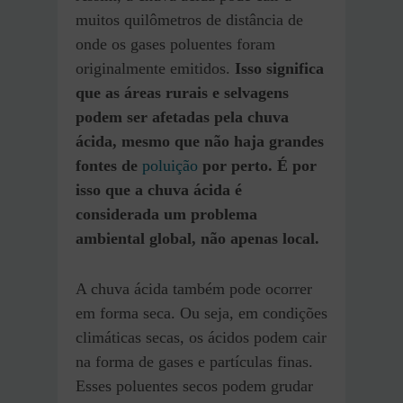
muitos quilômetros de distância de
onde os gases poluentes foram
originalmente emitidos.
Isso significa
que as áreas rurais e selvagens
podem ser afetadas pela chuva
ácida, mesmo que não haja grandes
fontes de
poluição
por perto.
É por
isso que a chuva ácida é
considerada um problema
ambiental global, não apenas local.
A chuva ácida também pode ocorrer
em forma seca. Ou seja, em condições
climáticas secas, os ácidos podem cair
na forma de gases e partículas finas.
Esses poluentes secos podem grudar