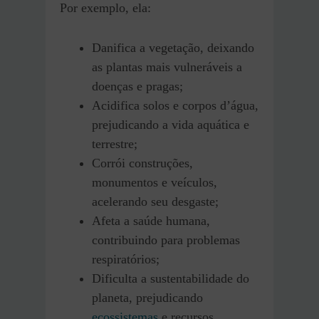
Por exemplo, ela:
Danifica a vegetação, deixando
as plantas mais vulneráveis a
doenças e pragas;
Acidifica solos e corpos d’água,
prejudicando a vida aquática e
terrestre;
Corrói construções,
monumentos e veículos,
acelerando seu desgaste;
Afeta a saúde humana,
contribuindo para problemas
respiratórios;
Dificulta a sustentabilidade do
planeta, prejudicando
ecossistemas
e recursos