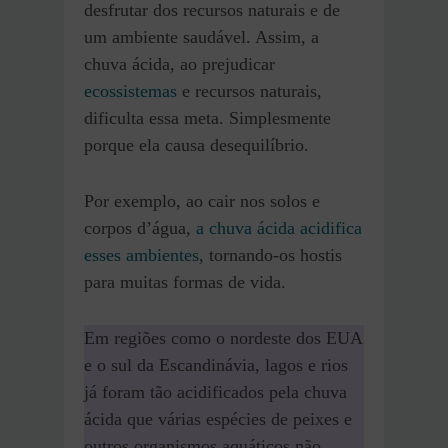
desfrutar dos recursos naturais e de
um ambiente saudável. Assim, a
chuva ácida, ao prejudicar
ecossistemas
e recursos naturais,
dificulta essa meta. Simplesmente
porque ela causa desequilíbrio.
Por exemplo, ao cair nos solos e
corpos d’água,
a chuva ácida acidifica
esses ambientes
, tornando-os hostis
para muitas formas de vida.
Em regiões como o nordeste dos EUA
e o sul da Escandinávia, lagos e rios
já foram tão acidificados pela chuva
ácida que várias espécies de peixes e
outros organismos aquáticos não