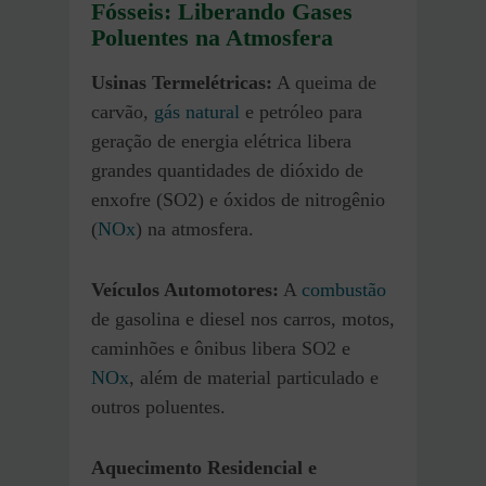
Fósseis: Liberando Gases
Poluentes na Atmosfera
Usinas Termelétricas:
A queima de
carvão,
gás natural
e petróleo para
geração de energia elétrica libera
grandes quantidades de dióxido de
enxofre (SO2) e óxidos de nitrogênio
(
NOx
) na atmosfera.
Veículos Automotores:
A
combustão
de gasolina e diesel nos carros, motos,
caminhões e ônibus libera SO2 e
NOx
, além de material particulado e
outros poluentes.
Aquecimento Residencial e