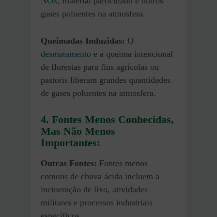
NOx
, material particulado e outros
gases poluentes na atmosfera.
Queimadas Induzidas:
O
desmatamento
e a queima intencional
de florestas para fins agrícolas ou
pastoris liberam grandes quantidades
de gases poluentes na atmosfera.
4. Fontes Menos Conhecidas,
Mas Não Menos
Importantes:
Outras Fontes:
Fontes menos
comuns de chuva ácida incluem a
incineração de lixo, atividades
militares e processos industriais
específicos.