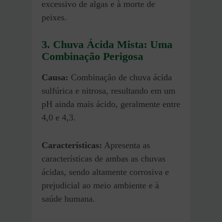
excessivo de algas e à morte de
peixes.
3. Chuva Ácida Mista: Uma
Combinação Perigosa
Causa:
Combinação de chuva ácida
sulfúrica e nitrosa, resultando em um
pH ainda mais ácido, geralmente entre
4,0 e 4,3.
Características:
Apresenta as
características de ambas as chuvas
ácidas, sendo altamente corrosiva e
prejudicial ao meio ambiente e à
saúde humana.