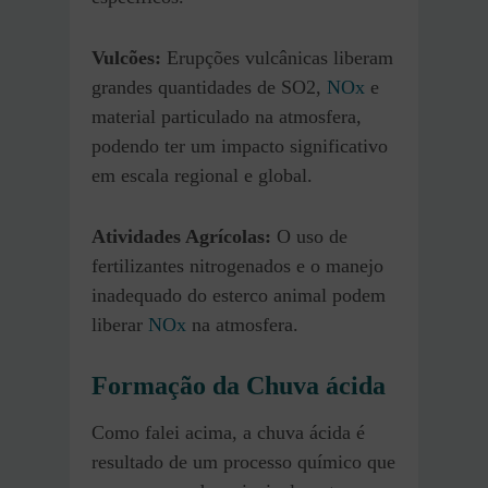
Vulcões:
Erupções vulcânicas liberam
grandes quantidades de SO2,
NOx
e
material particulado na atmosfera,
podendo ter um impacto significativo
em escala regional e global.
Atividades Agrícolas:
O uso de
fertilizantes nitrogenados e o manejo
inadequado do esterco animal podem
liberar
NOx
na atmosfera.
Formação da Chuva ácida
Como falei acima, a chuva ácida é
resultado de um processo químico que