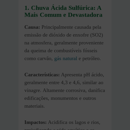
1. Chuva Ácida Sulfúrica: A
Mais Comum e Devastadora
Causa:
Principalmente causada pela
emissão de dióxido de enxofre (SO2)
na atmosfera, geralmente proveniente
da queima de combustíveis fósseis
como carvão,
gás natural
e petróleo.
Características:
Apresenta pH ácido,
geralmente entre 4,3 e 4,6, similar ao
vinagre. Altamente corrosiva, danifica
edificações, monumentos e outros
materiais.
Impactos:
Acidifica os lagos e rios,
prejudicando a vida aquática e as