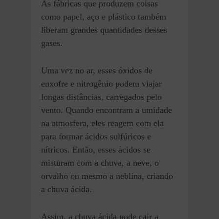
As fábricas que produzem coisas
como papel, aço e plástico também
liberam grandes quantidades desses
gases.
Uma vez no ar, esses óxidos de
enxofre e nitrogênio podem viajar
longas distâncias, carregados pelo
vento. Quando encontram a umidade
na atmosfera, eles reagem com ela
para formar ácidos sulfúricos e
nítricos. Então, esses ácidos se
misturam com a chuva, a neve, o
orvalho ou mesmo a neblina, criando
a chuva ácida.
Assim, a chuva ácida pode cair a