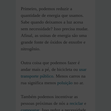
Primeiro, podemos reduzir a
quantidade de energia que usamos.
Sabe quando deixamos a luz acesa
sem necessidade? Isso precisa mudar.
Afinal, as usinas de energia são uma
grande fonte de óxidos de enxofre e
nitrogênio.
Outra coisa que podemos fazer é
andar mais a pé, de bicicleta ou
usar
transporte público
. Menos carros na
rua significa menos
poluição
no ar.
Também podemos incentivar as
pessoas próximas de nós a
reciclar
e
compostar
. Isso reduz a necessidade