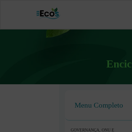
Encic
Menu Completo
GOVERNANÇA, ONU E