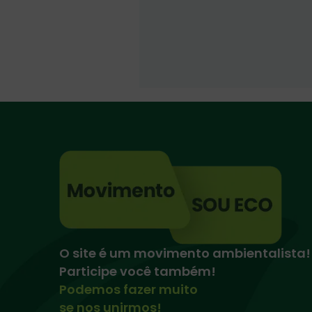
O site é um movimento ambientalista!
Participe você também!
Podemos fazer muito
se nos unirmos!