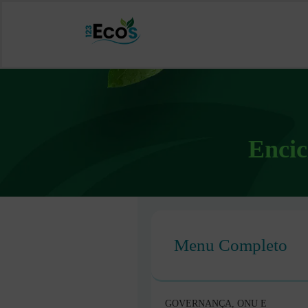
Encic
Menu Completo
GOVERNANÇA, ONU E