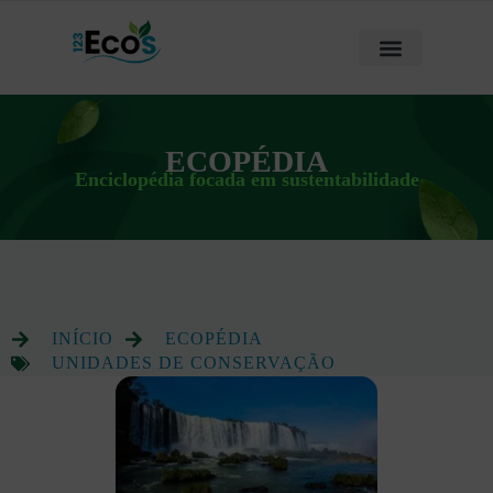
ECOPÉDIA
Enciclopédia focada em sustentabilidade
INÍCIO
ECOPÉDIA
UNIDADES DE CONSERVAÇÃO