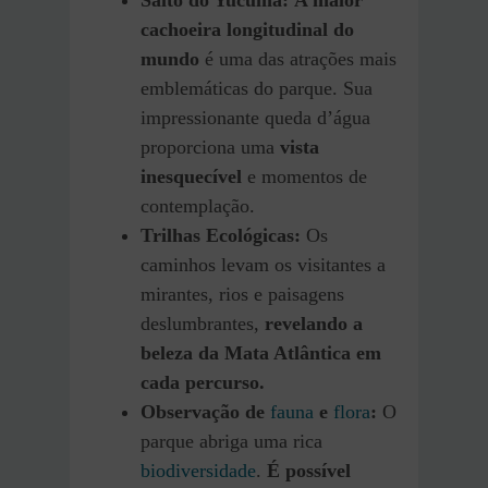
cachoeira longitudinal do
mundo
é uma das atrações mais
emblemáticas do parque. Sua
impressionante queda d’água
proporciona uma
vista
inesquecível
e momentos de
contemplação.
Trilhas Ecológicas:
Os
caminhos levam os visitantes a
mirantes, rios e paisagens
deslumbrantes,
revelando a
beleza da Mata Atlântica em
cada percurso.
Observação de
fauna
e
flora
:
O
parque abriga uma rica
biodiversidade
.
É possível