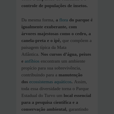
controle de populações de insetos.
Da mesma forma,
a
flora
do parque é
igualmente exuberante, com
árvores majestosas como o cedro, a
canela-preta e o ipê,
que compõem a
paisagem típica da Mata
Atlântica.
Nos cursos d’água, peixes
e
anfíbios
encontram um ambiente
propício para sua sobrevivência,
contribuindo para a
manutenção
dos
ecossistemas aquáticos
.
Assim,
toda essa diversidade torna o Parque
Estadual do Turvo um
local essencial
para a pesquisa científica e a
conservação ambiental,
garantindo