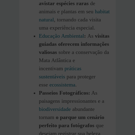
avistar espécies raras
de
animais e plantas em seu
habitat
natural
, tornando cada visita
uma experiência especial.
Educação Ambiental
:
As
visitas
guiadas oferecem informações
valiosas
sobre a conservação da
Mata Atlântica e
incentivam
práticas
sustentáveis
para proteger
esse
ecossistema
.
Passeios Fotográficos:
As
paisagens impressionantes e a
biodiversidade
abundante
tornam
o parque um cenário
perfeito para fotógrafos
que
desejam registrar sua beleza