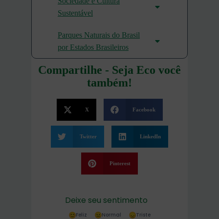
Sociedade e Cultura
Sustentável
Parques Naturais do Brasil
por Estados Brasileiros
Compartilhe - Seja Eco você
também!
X
Facebook
Twitter
LinkedIn
Pinterest
Deixe seu sentimento
Feliz
Normal
Triste