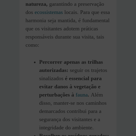
natureza,
garantindo a preservação
dos
ecossistemas
locais. Para que essa
harmonia seja mantida, é fundamental
que os visitantes adotem práticas
responsáveis durante sua visita, tais
como:
Percorrer apenas as trilhas
autorizadas:
seguir os trajetos
sinalizados
é essencial para
evitar danos à vegetação e
perturbações à
fauna
.
Além
disso, manter-se nos caminhos
demarcados contribui para a
segurança dos visitantes e a
integridade do ambiente.
Recolher os resíduos gerados: