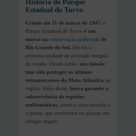
História do Parque
Estadual do Turvo
Criado em 11 de março de 1947,
o
Parque Estadual do Turvo
é um
marco na
conservação ambiental
do
Rio Grande do Sul.
Ele foi a
primeira unidade de proteção integral
do estado. Desde então,
sua missão
tem sido proteger os últimos
remanescentes da Mata Atlântica
na
região. Além disso,
busca garantir a
sobrevivência de espécies
emblemáticas,
como a onça-pintada e
o puma, que encontram no parque um
refúgio seguro.