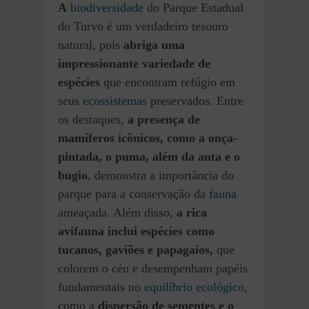
A
biodiversidade
do Parque Estadual
do Turvo é um verdadeiro tesouro
natural, pois
abriga uma
impressionante variedade de
espécies
que encontram refúgio em
seus
ecossistemas
preservados. Entre
os destaques,
a presença de
mamíferos icônicos, como a onça-
pintada, o puma, além da anta e o
bugio
, demonstra a importância do
parque para a conservação da
fauna
ameaçada. Além disso,
a rica
avifauna inclui espécies como
tucanos, gaviões e papagaios,
que
colorem o céu e desempenham papéis
fundamentais no
equilíbrio ecológico
,
como a
dispersão de sementes e o