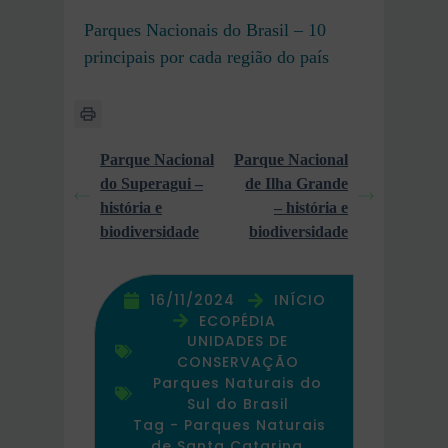
Parques Nacionais do Brasil – 10
principais por cada região do país
Parque Nacional
Parque Nacional
do Superagui –
de Ilha Grande
história e
– história e
biodiversidade
biodiversidade
16/11/2024
INÍCIO
ECOPÉDIA
UNIDADES DE
CONSERVAÇÃO
Parques Naturais do
Sul do Brasil
Tag -
Parques Naturais
de Santa Catarina
,