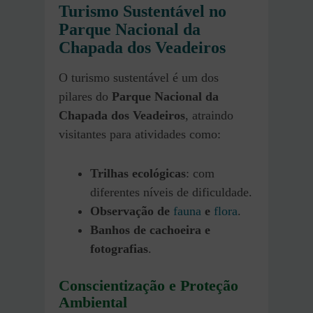
Turismo Sustentável no
Parque Nacional da
Chapada dos Veadeiros
O turismo sustentável é um dos
pilares do
Parque Nacional da
Chapada dos Veadeiros
, atraindo
visitantes para atividades como:
Trilhas ecológicas
: com
diferentes níveis de dificuldade.
Observação de
fauna
e
flora
.
Banhos de cachoeira e
fotografias
.
Conscientização e Proteção
Ambiental