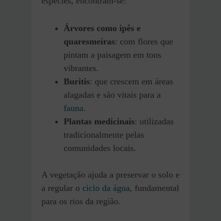
espécies, encontram-se:
Árvores como ipês e
quaresmeiras
: com flores que
pintam a paisagem em tons
vibrantes.
Buritis
: que crescem em áreas
alagadas e são vitais para a
fauna
.
Plantas medicinais
: utilizadas
tradicionalmente pelas
comunidades locais.
A vegetação ajuda a preservar o solo e
a regular o
ciclo da água
, fundamental
para os rios da região.