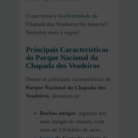
O que torna a
biodiversidade
da
Chapada dos Veadeiros tão especial?
Descubra mais a seguir!
Principais Características
do Parque Nacional da
Chapada dos Veadeiros
Dentre as principais características do
Parque Nacional da Chapada dos
Veadeiros
, destacam-se:
Rochas antigas
: algumas das
mais antigas do mundo, com
mais de 1,8 bilhão de anos.
bioma
do Cerrado
: repleto de