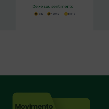
Deixe seu sentimento
Feliz
Normal
Triste