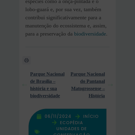
espécies como a onça-pintada e o
lobo-guará e, por sua vez, também
contribui significativamente para a
manutenção do ecossistema e, assim,
para a preservação da
biodiversidade
.
Parque Nacional
Parque Nacional
de Brasília –
do Pantanal
história e sua
Matogrossense –
biodiversidade
História
06/11/2024
INÍCIO
ECOPÉDIA
UNIDADES DE
CONSERVAÇÃO