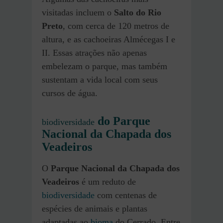
visitadas incluem o
Salto do Rio
Preto
, com cerca de 120 metros de
altura, e as cachoeiras Almécegas I e
II. Essas atrações não apenas
embelezam o parque, mas também
sustentam a vida local com seus
cursos de água.
do Parque
biodiversidade
Nacional da Chapada dos
Veadeiros
O
Parque Nacional da Chapada dos
Veadeiros
é um reduto de
biodiversidade
com centenas de
espécies de animais e plantas
adaptadas ao
bioma
do Cerrado. Entre