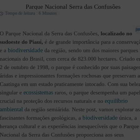
Parque Nacional Serra das Confusões
Tempo de leitura : 6 Minutos
O Parque Nacional da Serra das Confusões,
localizado no
sudoeste do Piauí,
é de grande importância para a conservaç
biodiversidade
e a
da região, sendo um dos maiores parques
nacionais do Brasil, com cerca de 823.000 hectares. Criado 
2 de outubro de 1998, o parque é conhecido por suas paisage
áridas e impressionantes formações rochosas que preservam a
Caatinga em um estado praticamente intocado. Com sua bele
ecossistemas
singular e
raros, o parque desempenha um pape
equilíbrio
crucial na proteção dos recursos naturais e no
ambiental
da região semiárida. Neste post, vamos explorar as
biodiversidade
fascinantes formações geológicas, a
única, a
herança cultural e as experiências inesquecíveis que o Parque
Nacional da Serra das Confusões proporciona aos seus