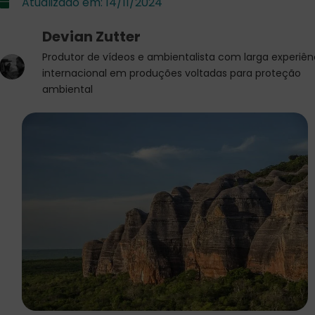
Atualizado em:
14/11/2024
Devian Zutter
Produtor de vídeos e ambientalista com larga experiên
internacional em produções voltadas para proteção
ambiental