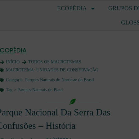
ECOPÉDIA
GRUPOS D
GLOS
ECOPÉDIA
INÍCIO
TODOS OS MACROTEMAS
MACROTEMA:
UNIDADES DE CONSERVAÇÃO
Categoria:
Parques Naturais do Nordeste do Brasil
Tag >
Parques Naturais do Piauí
Parque Nacional Da Serra Das
Confusões – História