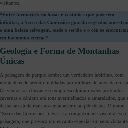
visitantes.
“Entre formações rochosas e vastidões que parecem
infinitas, a Serra das Confusões guarda segredos ancestra
e uma beleza selvagem, onde o sertão e o céu se encontra
em harmonia eterna.”
Geologia e Forma de Montanhas
Únicas
A paisagem do parque lembra um verdadeiro labirinto, com
montanhas de arenito moldadas por milhões de anos de erosã
Os ventos, as chuvas e o tempo esculpiram vales profundos,
cavernas e cânions em tons avermelhados e amarelados, que 
destacam ainda mais ao amanhecer e ao pôr do sol. O nome
“Serra das Confusões” deve-se à complexidade visual de sua
paisagem, que provoca um encanto especial em seus visitante