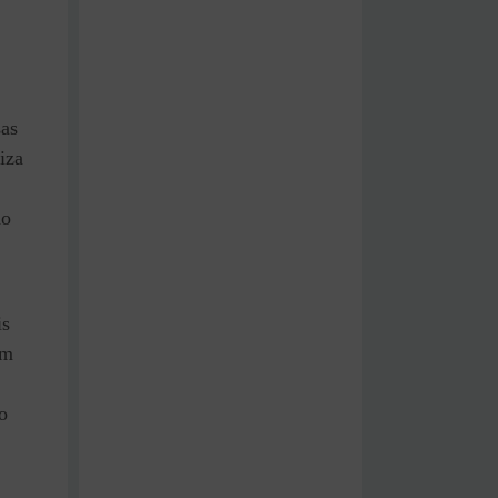
sas
iza
do
is
êm
o