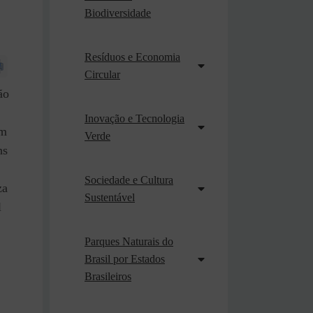
Biodiversidade
Resíduos e Economia
Circular
ão
Inovação e Tecnologia
em
Verde
ns
Sociedade e Cultura
za
Sustentável
l
Parques Naturais do
Brasil por Estados
Brasileiros