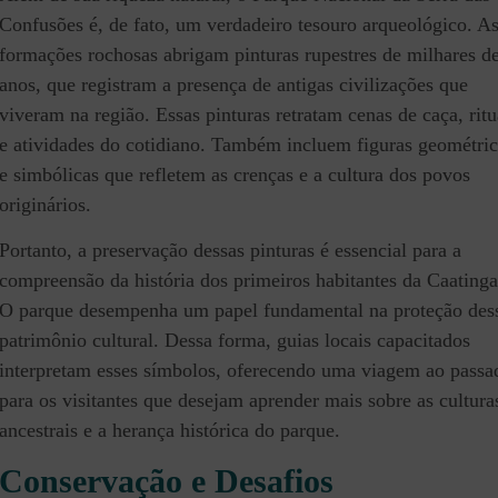
Confusões é, de fato, um verdadeiro tesouro arqueológico. A
formações rochosas abrigam pinturas rupestres de milhares d
anos, que registram a presença de antigas civilizações que
viveram na região. Essas pinturas retratam cenas de caça, ritu
e atividades do cotidiano. Também incluem figuras geométric
e simbólicas que refletem as crenças e a cultura dos povos
originários.
Portanto, a preservação dessas pinturas é essencial para a
compreensão da história dos primeiros habitantes da Caatinga
O parque desempenha um papel fundamental na proteção des
patrimônio cultural. Dessa forma, guias locais capacitados
interpretam esses símbolos, oferecendo uma viagem ao passa
para os visitantes que desejam aprender mais sobre as cultura
ancestrais e a herança histórica do parque.
Conservação e Desafios