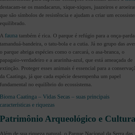
destacam-se os mandacarus, xique-xiques, juazeiros e aroeira
que são símbolos de resistência e ajudam a criar um ecossist
equilibrado.
fauna
A
também é rica. O parque é refúgio para a onça-parda
tamanduá-bandeira, o tatu-bola e a cutia. Já no grupo das ave
o parque abriga espécies como o carcará, o asa-branca, o
papagaio-verdadeiro e a ararinha-azul, que está ameaçada de
extinção. Proteger esses animais é essencial para a conservaç
da Caatinga, já que cada espécie desempenha um papel
fundamental no equilíbrio do ecossistema.
Bioma Caatinga – Vidas Secas – suas principais
características e riquezas
Patrimônio Arqueológico e Cultura
Além de sua riqueza natural, o Parque Nacional da Serra das