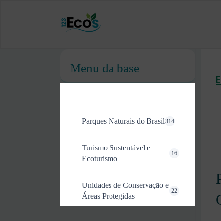
Menu da base
Parques Naturais do Brasil
314
Turismo Sustentável e
16
Ecoturismo
Unidades de Conservação e
22
Áreas Protegidas