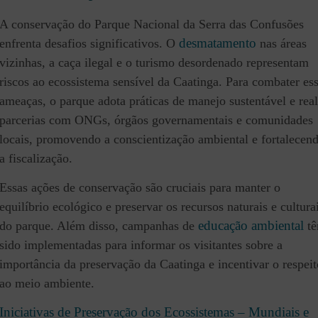
A conservação do Parque Nacional da Serra das Confusões
desmatamento
enfrenta desafios significativos. O
nas áreas
vizinhas, a caça ilegal e o turismo desordenado representam
riscos ao ecossistema sensível da Caatinga. Para combater es
ameaças, o parque adota práticas de manejo sustentável e real
parcerias com ONGs, órgãos governamentais e comunidades
locais, promovendo a conscientização ambiental e fortalecen
a fiscalização.
Essas ações de conservação são cruciais para manter o
equilíbrio ecológico e preservar os recursos naturais e cultura
educação ambiental
do parque. Além disso, campanhas de
t
sido implementadas para informar os visitantes sobre a
importância da preservação da Caatinga e incentivar o respeit
ao meio ambiente.
Iniciativas de Preservação dos Ecossistemas – Mundiais e