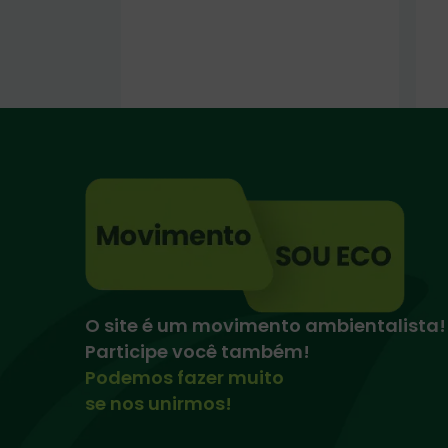
O site é um movimento ambientalista!
Participe você também!
Podemos fazer muito
se nos unirmos!