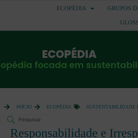
ECOPÉDIA
GRUPOS D
GLOS
ECOPÉDIA
lopédia focada em sustentabi
INÍCIO
ECOPÉDIA
SUSTENTABILIDADE
Responsabilidade e Irres