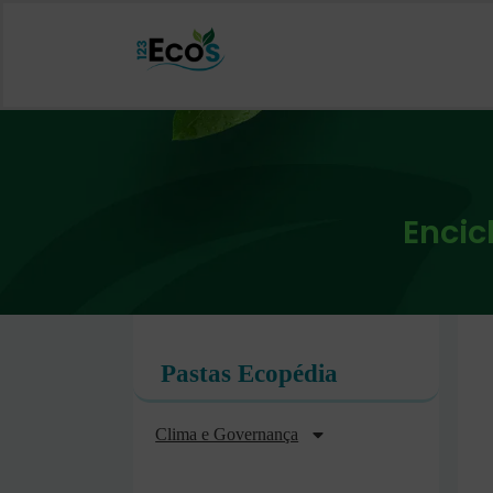
Encic
Pastas Ecopédia
Clima e Governança