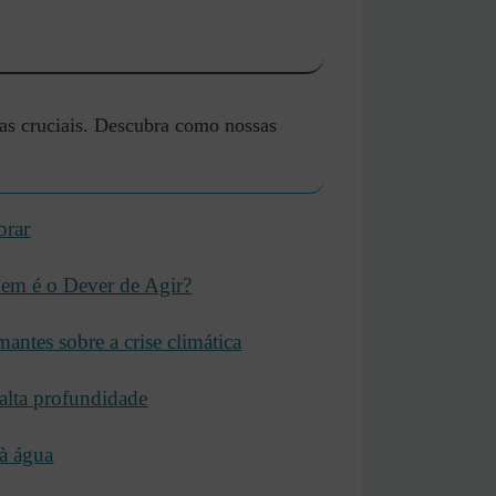
mas cruciais. Descubra como nossas
brar
em é o Dever de Agir?
antes sobre a crise climática
 alta profundidade
 à água