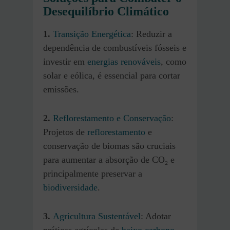
Desequilíbrio Climático
1.
Transição Energética
: Reduzir a
dependência de combustíveis fósseis e
investir em
energias renováveis
, como
solar e eólica, é essencial para cortar
emissões.
2.
Reflorestamento e Conservação
:
Projetos de
reflorestamento
e
conservação de biomas são cruciais
para aumentar a absorção de CO₂ e
principalmente preservar a
biodiversidade
.
3.
Agricultura Sustentável
: Adotar
práticas agrícolas de
baixo carbono
,