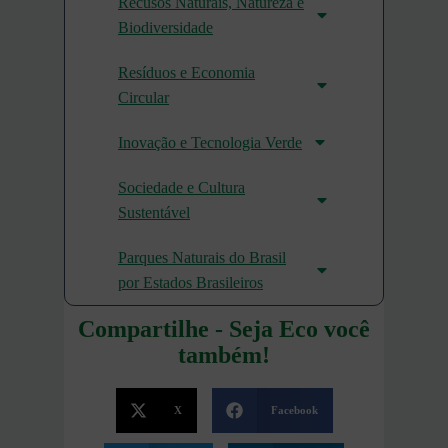
Recusos Naturais, Natureza e
Biodiversidade
Resíduos e Economia
Circular
Inovação e Tecnologia Verde
Sociedade e Cultura
Sustentável
Parques Naturais do Brasil
por Estados Brasileiros
Compartilhe - Seja Eco você
também!
X
Facebook