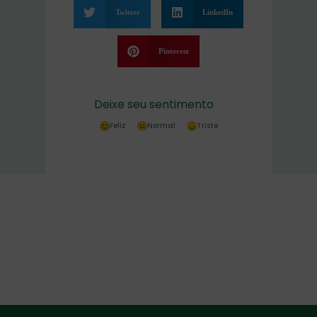
Twitter
LinkedIn
Pinterest
Deixe seu sentimento
Feliz
Normal
Triste