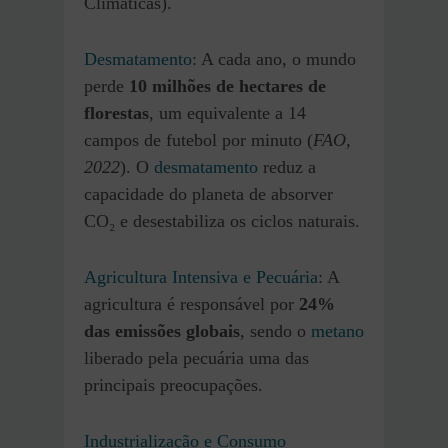
Climáticas).
Desmatamento
: A cada ano, o mundo
perde
10 milhões de hectares de
florestas
, um equivalente a 14
campos de futebol por minuto (
FAO,
2022
). O
desmatamento
reduz a
capacidade do planeta de absorver
CO₂ e desestabiliza os ciclos naturais.
Agricultura Intensiva e Pecuária
: A
agricultura é responsável por
24%
das emissões globais
, sendo o
metano
liberado pela pecuária uma das
principais preocupações.
Industrialização e Consumo