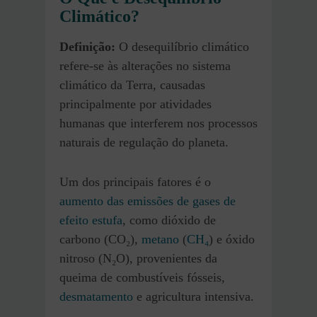
Climático?
Definição:
O desequilíbrio climático
refere-se às alterações no sistema
climático da Terra, causadas
principalmente por atividades
humanas que interferem nos processos
naturais de regulação do planeta.
Um dos principais fatores é o
aumento das emissões de gases de
efeito estufa
, como dióxido de
carbono (CO₂),
metano
(
CH₄
) e óxido
nitroso (N₂O), provenientes da
queima de combustíveis fósseis,
desmatamento
e agricultura intensiva.