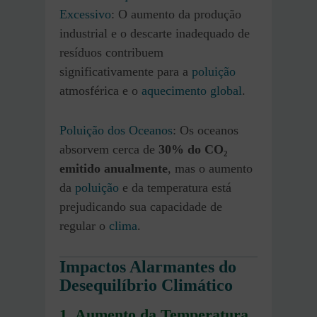
Excessivo
: O aumento da produção
industrial e o descarte inadequado de
resíduos contribuem
significativamente para a
poluição
atmosférica e o
aquecimento global
.
Poluição dos Oceanos
: Os oceanos
absorvem cerca de
30% do CO₂
emitido anualmente
, mas o aumento
da
poluição
e da temperatura está
prejudicando sua capacidade de
regular o
clima
.
Impactos Alarmantes do
Desequilíbrio Climático
1. Aumento da Temperatura