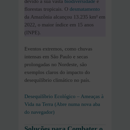
devido à sua vasta
biodiversidade
e
florestas tropicais. O
desmatamento
da Amazônia alcançou 13.235 km² em
2022, o maior índice em 15 anos
(INPE).
Eventos extremos, como chuvas
intensas em São Paulo e secas
prolongadas no Nordeste, são
exemplos claros do impacto do
desequilíbrio climático no país.
Desequilíbrio Ecológico – Ameaças à
Vida na Terra (Abre numa nova aba
do navegador)
Soluções para Combater o