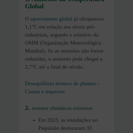
Global
O
aquecimento global
já ultrapassou
1,1°C em relação aos níveis pré-
industriais, segundo o relatório da
OMM (Organização Meteorológica
Mundial). Se as emissões não forem
reduzidas, o aumento pode chegar a
2,7°C até o final do século.
Desequilíbrio térmico do planeta –
Causas e impactos
2.
eventos climáticos extremos
Em 2023, as inundações no
Paquistão deslocaram 33