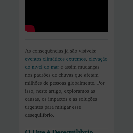
As consequências já são visíveis:
eventos climáticos extremos
,
elevação
do nível do mar
e assim mudanças
nos padrões de chuvas que afetam
milhões de pessoas globalmente. Por
isso, neste artigo, exploramos as
causas, os impactos e as soluções
urgentes para mitigar esse
desequilíbrio.
O Que é Desequilíbrio