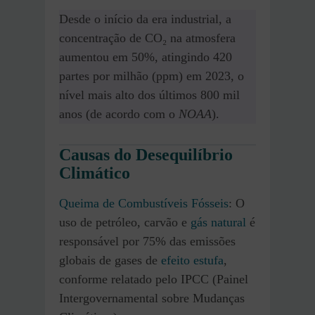
Desde o início da era industrial, a
concentração de CO₂ na atmosfera
aumentou em 50%, atingindo 420
partes por milhão (ppm) em 2023, o
nível mais alto dos últimos 800 mil
anos (de acordo com o
NOAA
).
Causas do Desequilíbrio
Climático
Queima de Combustíveis Fósseis
: O
uso de petróleo, carvão e
gás natural
é
responsável por 75% das emissões
globais de gases de
efeito estufa
,
conforme relatado pelo IPCC (Painel
Intergovernamental sobre Mudanças