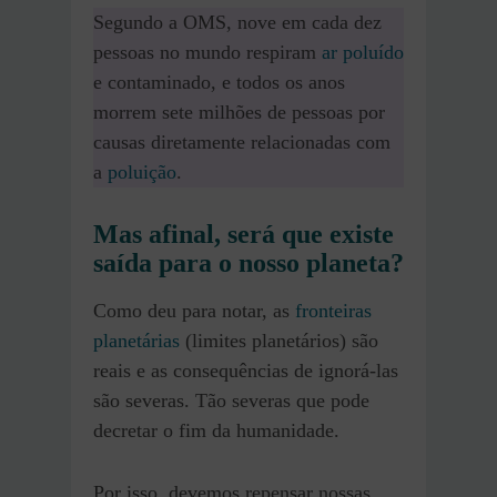
Segundo a OMS, nove em cada dez
pessoas no mundo respiram
ar poluído
e contaminado, e todos os anos
morrem sete milhões de pessoas por
causas diretamente relacionadas com
a
poluição
.
Mas afinal, será que existe
saída para o nosso planeta?
Como deu para notar, as
fronteiras
planetárias
(limites planetários) são
reais e as consequências de ignorá-las
são severas. Tão severas que pode
decretar o fim da humanidade.
Por isso, devemos repensar nossas