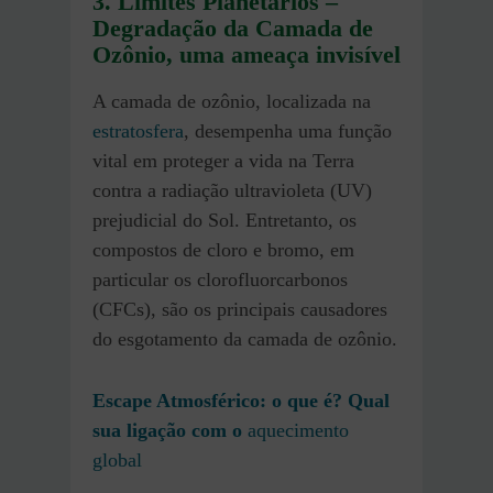
3. Limites Planetários
–
Degradação da Camada de
Ozônio, uma ameaça invisível
A camada de ozônio, localizada na
estratosfera
, desempenha uma função
vital em proteger a vida na Terra
contra a radiação ultravioleta (UV)
prejudicial do Sol. Entretanto, os
compostos de cloro e bromo, em
particular os clorofluorcarbonos
(CFCs), são os principais causadores
do esgotamento da camada de ozônio.
Escape Atmosférico: o que é? Qual
sua ligação com o
aquecimento
global