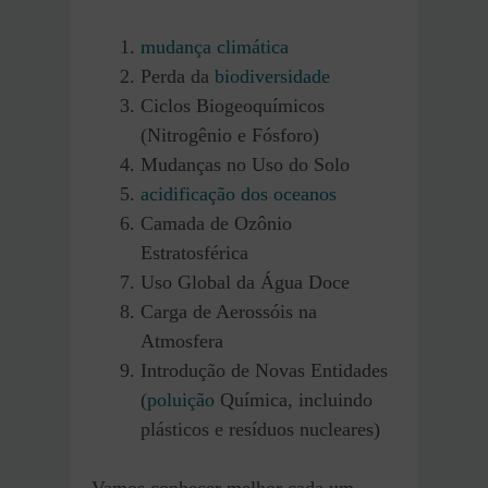
mudança climática
Perda da
biodiversidade
Ciclos Biogeoquímicos
(Nitrogênio e Fósforo)
Mudanças no Uso do Solo
acidificação dos oceanos
Camada de Ozônio
Estratosférica
Uso Global da Água Doce
Carga de Aerossóis na
Atmosfera
Introdução de Novas Entidades
(
poluição
Química, incluindo
plásticos e resíduos nucleares)
Vamos conhecer melhor cada um