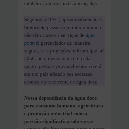
também é um dos mais ameaçados.
Segundo a ONU, aproximadamente 4
bilhões de pessoas em todo o mundo
não têm acesso a serviços de
água
potável
gerenciados de maneira
segura, e as projeções indicam que até
2050, pelo menos uma em cada
quatro pessoas provavelmente viverá
em um país afetado por escassez
crônica ou recorrente de água doce.
Nossa dependência da água doce
para consumo humano, agricultura
e produção industrial coloca
pressão significativa sobre esse
recurso tão importante para a nossa