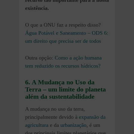
existência.
O que a ONU faz a respeito disso?
Água Potável e Saneamento – ODS 6:
um direito que precisa ser de todos
Outra opção:
Como a ação humana
tem reduzido os recursos hídricos?
6. A Mudança no Uso da
Terra – um limite do planeta
além da sustentabilidade
A mudança no uso da terra,
principalmente devido à
expansão da
agricultura
e da
urbanização
, é um
dos principais limites planetários que