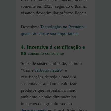
somente em 2023, segundo o Ibama,
visando desestimular práticas ilegais.
Descubra:
Tecnologias na Pecuária –
quais são elas e sua importância
4. Incentivo à certificação e
ao
consumo consciente
Selos de sustentabilidade, como o
“Carne
carbono neutro
” e
certificações de soja e madeira
sustentável, ajudam a valorizar
produtos que respeitam o meio
ambiente e então diminuem os
imapctos da agricultura e do
desmatamento
no Brasil. Além disso,