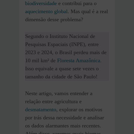
biodiversidade
e contribui para o
aquecimento global
. Mas qual é a real
dimensão desse problema?
Segundo o Instituto Nacional de
Pesquisas Espaciais (INPE), entre
2023 e 2024, o Brasil perdeu mais de
10 mil km² de
Floresta Amazônica
.
Isso equivale a quase sete vezes o
tamanho da cidade de São Paulo!
Neste artigo, vamos entender a
relação entre agricultura e
desmatamento
, explorar os motivos
por trás dessa necessidade e analisar
os dados alarmantes mais recentes.
Além disso, veremos quais biomas