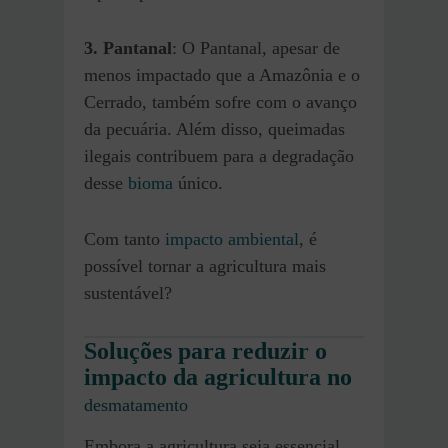
3. Pantanal
: O Pantanal, apesar de
menos impactado que a Amazônia e o
Cerrado, também sofre com o avanço
da pecuária. Além disso, queimadas
ilegais contribuem para a degradação
desse
bioma
único.
Com tanto
impacto ambiental
, é
possível tornar a agricultura mais
sustentável?
Soluções para reduzir o
impacto da agricultura no
desmatamento
Embora a agricultura seja essencial