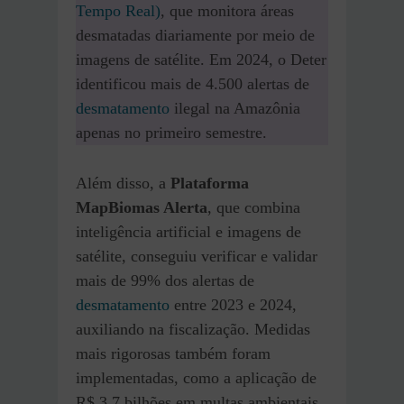
Tempo Real)
, que monitora áreas
desmatadas diariamente por meio de
imagens de satélite. Em 2024, o Deter
identificou mais de 4.500 alertas de
desmatamento
ilegal na Amazônia
apenas no primeiro semestre.
Além disso, a
Plataforma
MapBiomas Alerta
, que combina
inteligência artificial e imagens de
satélite, conseguiu verificar e validar
mais de 99% dos alertas de
desmatamento
entre 2023 e 2024,
auxiliando na fiscalização. Medidas
mais rigorosas também foram
implementadas, como a aplicação de
R$ 3,7 bilhões em multas ambientais