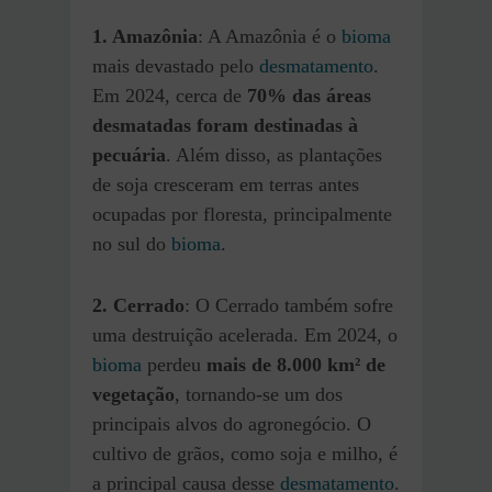
1. Amazônia
: A Amazônia é o
bioma
mais devastado pelo
desmatamento
.
Em 2024, cerca de
70% das áreas
desmatadas foram destinadas à
pecuária
. Além disso, as plantações
de soja cresceram em terras antes
ocupadas por floresta, principalmente
no sul do
bioma
.
2. Cerrado
: O Cerrado também sofre
uma destruição acelerada. Em 2024, o
bioma
perdeu
mais de 8.000 km² de
vegetação
, tornando-se um dos
principais alvos do agronegócio. O
cultivo de grãos, como soja e milho, é
a principal causa desse
desmatamento
.