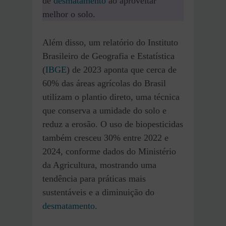
de
desmatamento
ao aproveitar
melhor o solo.
Além disso, um relatório do Instituto
Brasileiro de Geografia e Estatística
(
IBGE
) de 2023 aponta que cerca de
60% das áreas agrícolas do Brasil
utilizam o plantio direto, uma técnica
que conserva a umidade do solo e
reduz a erosão. O uso de biopesticidas
também cresceu 30% entre 2022 e
2024, conforme dados do Ministério
da Agricultura, mostrando uma
tendência para práticas mais
sustentáveis e a diminuição do
desmatamento
.