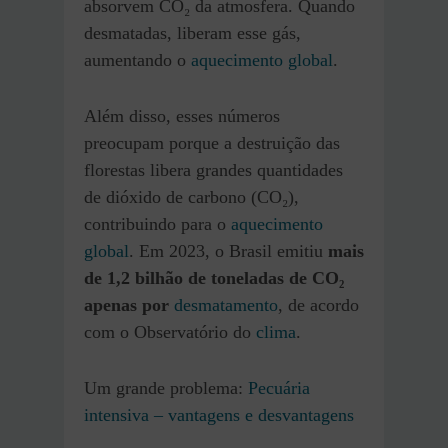
absorvem CO₂ da atmosfera. Quando
desmatadas, liberam esse gás,
aumentando o
aquecimento global
.
Além disso, esses números
preocupam porque a destruição das
florestas libera grandes quantidades
de dióxido de carbono (CO₂),
contribuindo para o
aquecimento
global
. Em 2023, o Brasil emitiu
mais
de 1,2 bilhão de toneladas de CO₂
apenas por
desmatamento
, de acordo
com o Observatório do
clima
.
Um grande problema:
Pecuária
intensiva – vantagens e desvantagens