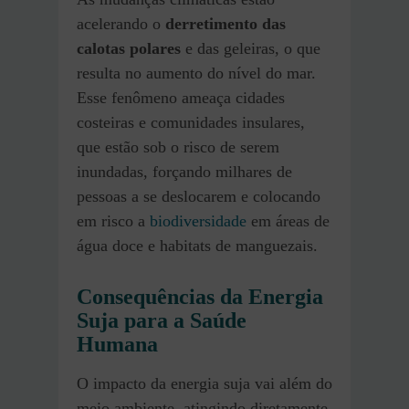
acelerando o
derretimento das
calotas polares
e das geleiras, o que
resulta no aumento do nível do mar.
Esse fenômeno ameaça cidades
costeiras e comunidades insulares,
que estão sob o risco de serem
inundadas, forçando milhares de
pessoas a se deslocarem e colocando
em risco a
biodiversidade
em áreas de
água doce e habitats de manguezais.
Consequências da Energia
Suja para a Saúde
Humana
O impacto da energia suja vai além do
meio ambiente, atingindo diretamente