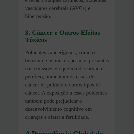
e levar a ataques cardíacos, acidentes
vasculares cerebrais (AVCs) e
hipertensão.
3. Câncer e Outros Efeitos
Tóxicos
Poluentes cancerígenos, como o
benzeno e os metais pesados presentes
nas emissões da queima de carvão e
petróleo, aumentam os casos de
câncer de pulmão e outros tipos de
câncer. A exposição a esses poluentes
também pode prejudicar o
desenvolvimento cognitivo em
crianças e afetar a fertilidade.
A Dependência Global de