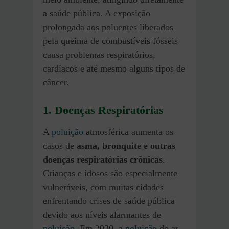
a saúde pública. A exposição
prolongada aos poluentes liberados
pela queima de combustíveis fósseis
causa problemas respiratórios,
cardíacos e até mesmo alguns tipos de
câncer.
1. Doenças Respiratórias
A
poluição
atmosférica aumenta os
casos de
asma, bronquite e outras
doenças respiratórias crônicas
.
Crianças e idosos são especialmente
vulneráveis, com muitas cidades
enfrentando crises de saúde pública
devido aos níveis alarmantes de
poluição
. Em 2020, a
poluição
do ar