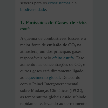
severas para os
ecossistemas
e a
biodiversidade
.
1. Emissões de Gases de
efeito
estufa
A queima de combustíveis fósseis é a
maior fonte de
emissão de CO₂
na
atmosfera, um dos principais gases
responsáveis pelo
efeito estufa
. Esse
aumento nas concentrações de CO₂ e
outros gases está diretamente ligado
ao
aquecimento global
. De acordo
com o Painel Intergovernamental
sobre Mudanças Climáticas (IPCC),
as temperaturas globais estão subindo
rapidamente, levando ao derretimento