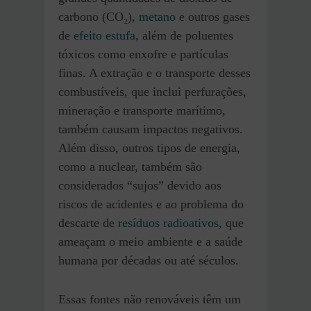
carbono (CO₂),
metano
e outros gases
de
efeito estufa
, além de poluentes
tóxicos como enxofre e partículas
finas. A extração e o transporte desses
combustíveis, que inclui perfurações,
mineração e transporte marítimo,
também causam impactos negativos.
Além disso, outros tipos de energia,
como a nuclear, também são
considerados “sujos” devido aos
riscos de acidentes e ao problema do
descarte de
resíduos radioativos
, que
ameaçam o meio ambiente e a saúde
humana por décadas ou até séculos.
Essas fontes não renováveis têm um