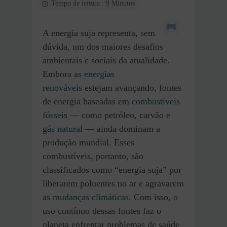
Tempo de leitura : 9 Minutos
A energia suja representa, sem
dúvida, um dos maiores desafios
ambientais e sociais da atualidade.
Embora as
energias
renováveis
estejam avançando, fontes
de energia baseadas em
combustíveis
fósseis
— como petróleo, carvão e
gás natural
— ainda dominam a
produção mundial. Esses
combustíveis, portanto, são
classificados como “energia suja” por
liberarem poluentes no ar e agravarem
as
mudanças climáticas
. Com isso, o
uso contínuo dessas fontes faz o
planeta enfrentar problemas de saúde