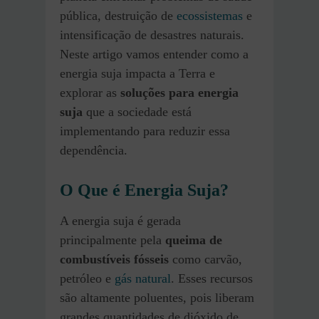
pública, destruição de
ecossistemas
e
intensificação de desastres naturais.
Neste artigo vamos entender como a
energia suja impacta a Terra e
explorar as
soluções para energia
suja
que a sociedade está
implementando para reduzir essa
dependência.
O Que é Energia Suja?
A energia suja é gerada
principalmente pela
queima de
combustíveis fósseis
como carvão,
petróleo e
gás natural
. Esses recursos
são altamente poluentes, pois liberam
grandes quantidades de dióxido de