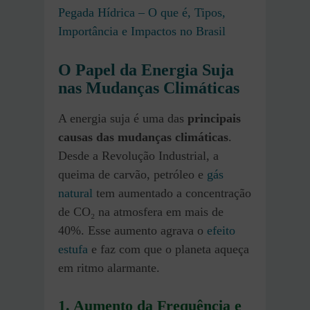
Pegada Hídrica – O que é, Tipos,
Importância e Impactos no Brasil
O Papel da Energia Suja
nas Mudanças Climáticas
A energia suja é uma das
principais
causas das mudanças climáticas
.
Desde a Revolução Industrial, a
queima de carvão, petróleo e
gás
natural
tem aumentado a concentração
de CO₂ na atmosfera em mais de
40%. Esse aumento agrava o
efeito
estufa
e faz com que o planeta aqueça
em ritmo alarmante.
1. Aumento da Frequência e