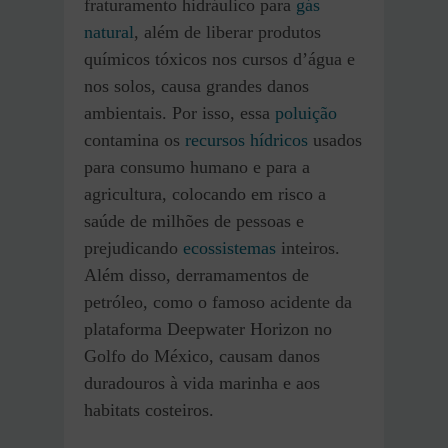
fraturamento hidráulico para
gás
natural
, além de liberar produtos
químicos tóxicos nos cursos d’água e
nos solos, causa grandes danos
ambientais. Por isso, essa
poluição
contamina os
recursos hídricos
usados
para consumo humano e para a
agricultura, colocando em risco a
saúde de milhões de pessoas e
prejudicando
ecossistemas
inteiros.
Além disso, derramamentos de
petróleo, como o famoso acidente da
plataforma Deepwater Horizon no
Golfo do México, causam danos
duradouros à vida marinha e aos
habitats costeiros.