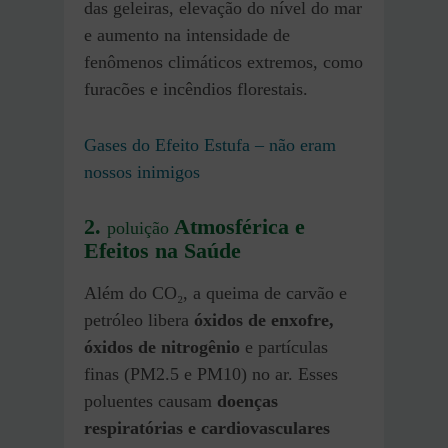
das geleiras, elevação do nível do mar
e aumento na intensidade de
fenômenos climáticos extremos, como
furacões e incêndios florestais.
Gases do Efeito Estufa – não eram
nossos inimigos
2.
Atmosférica e
poluição
Efeitos na Saúde
Além do CO₂, a queima de carvão e
petróleo libera
óxidos de enxofre,
óxidos de nitrogênio
e partículas
finas (PM2.5 e PM10) no ar. Esses
poluentes causam
doenças
respiratórias e cardiovasculares