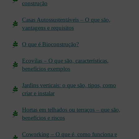
construção
Casas Autossustentáveis – O que são,
vantagens e requisitos
O que é Bioconstrução?
Ecovilas – O que são, características,
benefícios exemplos
Jardins verticais: o que são, tipos, como
criar e instalar
Hortas em telhados ou terraços – que são,
benefícios e riscos
Coworking – O que é, como funciona e