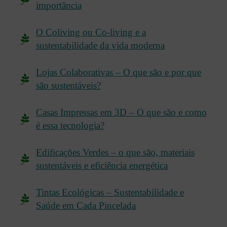
importância
O Coliving ou Co-living e a
sustentabilidade da vida moderna
Lojas Colaborativas – O que são e por que
são sustentáveis?
Casas Impressas em 3D – O que são e como
é essa tecnologia?
Edificações Verdes – o que são, materiais
sustentáveis e eficiência energética
Tintas Ecológicas – Sustentabilidade e
Saúde em Cada Pincelada