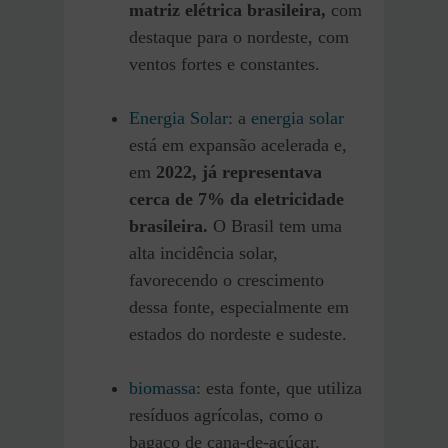
matriz elétrica brasileira,
com
destaque para o nordeste, com
ventos fortes e constantes.
Energia Solar
: a
energia solar
está em expansão acelerada e,
em
2022, já representava
cerca de 7% da eletricidade
brasileira.
O Brasil tem uma
alta incidência solar,
favorecendo o crescimento
dessa fonte, especialmente em
estados do nordeste e sudeste.
biomassa
: esta fonte, que utiliza
resíduos agrícolas, como o
bagaço de cana-de-açúcar,