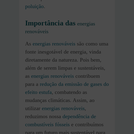
poluição
.
Importância das
energias
renováveis
As
energias renováveis
são como uma
fonte inesgotável de energia, vinda
diretamente da natureza. Pois bem,
além de serem limpas e sustentáveis,
as
energias renováveis
contribuem
para a
redução da emissão de gases do
efeito estufa
, combatendo as
mudanças climáticas. Assim, ao
utilizar
energias renováveis
,
reduzimos nossa
dependência de
combustíveis fósseis
e contribuímos
para um futuro mais sustentável para