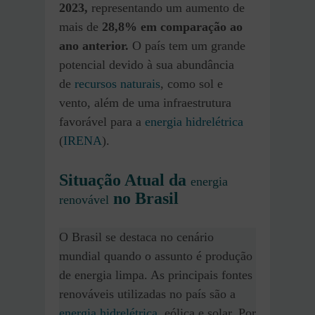
2023,
representando um aumento de
mais de
28,8% em comparação ao
ano anterior.
O país tem um grande
potencial devido à sua abundância
de
recursos naturais
, como sol e
vento, além de uma infraestrutura
favorável para a
energia hidrelétrica
(
IRENA
)​.
Situação Atual da
energia
no Brasil
renovável
O Brasil se destaca no cenário
mundial quando o assunto é produção
de energia limpa. As principais fontes
renováveis utilizadas no país são a
energia hidrelétrica
, eólica e solar. Por