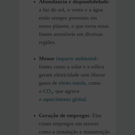
Abundância e disponibilidade
:
a luz do sol, o vento e a água
estão sempre presentes em
nosso planeta, o que torna essas
fontes acessíveis em diversas
regiões.
Menor
impacto ambiental
:
fontes como a solar e a eólica
geram eletricidade sem liberar
gases de
efeito estufa
, como
o
CO₂
, que agrava
o
aquecimento global
.
Geração de empregos
: Elas
criam empregos em setores
como a instalação e manutenção