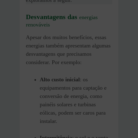
exploramos a seguir.
Desvantagens das
energias
renováveis
Apesar dos muitos benefícios, essas
energias também apresentam algumas
desvantagens que precisamos
considerar. Por exemplo:
Alto custo inicial
: os
equipamentos para captação e
conversão de energia, como
painéis solares e turbinas
eólicas, podem ser caros para
instalar.
Intermitência
: o sol e o vento,