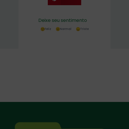
Deixe seu sentimento
Feliz
Normal
Triste