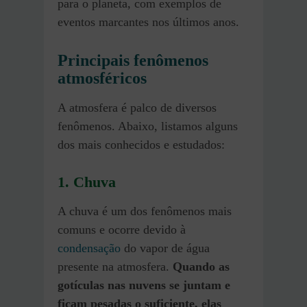
para o planeta, com exemplos de
eventos marcantes nos últimos anos.
Principais fenômenos
atmosféricos
A atmosfera é palco de diversos
fenômenos. Abaixo, listamos alguns
dos mais conhecidos e estudados:
1.
Chuva
A chuva é um dos fenômenos mais
comuns e ocorre devido à
condensação
do vapor de água
presente na atmosfera.
Quando as
gotículas nas nuvens se juntam e
ficam pesadas o suficiente, elas