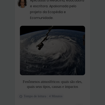
Aplicadas à Medicina, educadora
e escritora. Apaixonada pelo
projeto da Ecopédia e
Ecomunidade.
Fenômenos atmosféricos: quais são eles,
quais seus tipos, causas e impactos
Tempo de leitura : 4 Minutos