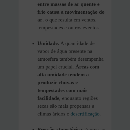
entre massas de ar quente e
frio causa a movimentação do
ar
, o que resulta em ventos,
tempestades e outros eventos.
Umidade
: A quantidade de
vapor de água presente na
atmosfera também desempenha
um papel crucial.
Áreas com
alta umidade tendem a
produzir chuvas e
tempestades com mais
facilidade
, enquanto regiões
secas são mais propensas a
climas áridos e
desertificação
.
Pressão atmosférica
: A pressão