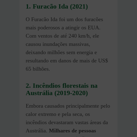
1.
Furacão Ida (2021)
O Furacão Ida foi um dos furacões
mais poderosos a atingir os EUA.
Com ventos de até 240 km/h, ele
causou inundações massivas,
deixando milhões sem energia e
resultando em danos de mais de US$
65 bilhões.
2.
Incêndios florestais na
Austrália (2019-2020)
Embora causados principalmente pelo
calor extremo e pela seca, os
incêndios devastaram vastas áreas da
Austrália.
Milhares de pessoas