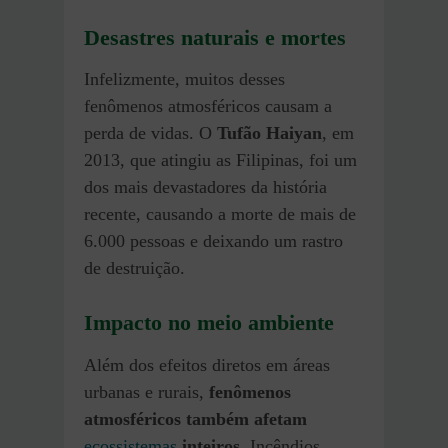
Desastres naturais e mortes
Infelizmente, muitos desses
fenômenos atmosféricos causam a
perda de vidas. O
Tufão Haiyan
, em
2013, que atingiu as Filipinas, foi um
dos mais devastadores da história
recente, causando a morte de mais de
6.000 pessoas e deixando um rastro
de destruição.
Impacto no meio ambiente
Além dos efeitos diretos em áreas
urbanas e rurais,
fenômenos
atmosféricos também afetam
ecossistemas
inteiros
. Incêndios