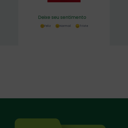
Deixe seu sentimento
Feliz
Normal
Triste