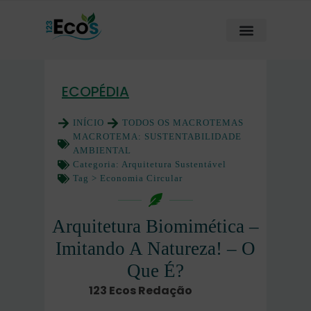
ECOPÉDIA
INÍCIO
TODOS OS MACROTEMAS
MACROTEMA:
SUSTENTABILIDADE
AMBIENTAL
Categoria:
Arquitetura Sustentável
Tag >
Economia Circular
Arquitetura Biomimética –
Imitando A Natureza! – O
Que É?
123 Ecos Redação