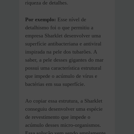
riqueza de detalhes.
Por exemplo:
Esse nível de
detalhismo foi o que permitiu a
empresa Sharklet desenvolver uma
superfície antibacteriana e antiviral
inspirada na pele dos tubarões. A
saber, a pele desses gigantes do mar
possui uma característica estrutural
que impede o acúmulo de vírus e
bactérias em sua superfície.
Ao copiar essa estrutura, a Sharklet
conseguiu desenvolver uma espécie
de revestimento que impede o
acúmulo desses micro-organismos.
Essa solução vem sendo amplamente