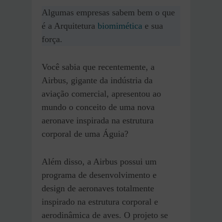
Algumas empresas sabem bem o que
é a Arquitetura
biomimética
e sua
força.
Você sabia que recentemente, a
Airbus, gigante da indústria da
aviação comercial, apresentou ao
mundo o conceito de uma nova
aeronave inspirada na estrutura
corporal de uma Águia?
Além disso, a Airbus possui um
programa de desenvolvimento e
design de aeronaves totalmente
inspirado na estrutura corporal e
aerodinâmica de aves. O projeto se