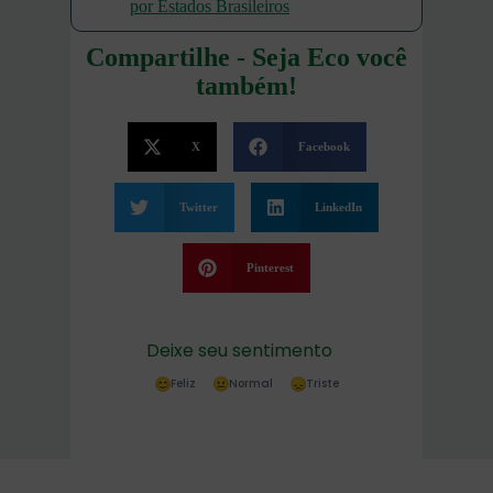
por Estados Brasileiros
Compartilhe - Seja Eco você
também!
X
Facebook
Twitter
LinkedIn
Pinterest
Deixe seu sentimento
Feliz
Normal
Triste