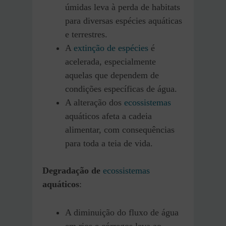
úmidas leva à perda de habitats
para diversas espécies aquáticas
e terrestres.
A
extinção de espécies
é
acelerada, especialmente
aquelas que dependem de
condições específicas de água.
A alteração dos
ecossistemas
aquáticos afeta a cadeia
alimentar, com consequências
para toda a teia de vida.
Degradação de
ecossistemas
aquáticos
:
A diminuição do fluxo de água
em rios e córregos leva ao