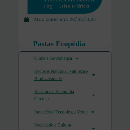
Impactos Ambientais
Tag -
Crise Hídrica
Atualizado em:
26/03/2025
Pastas Ecopédia
Clima e Governança
Recusos Naturais, Natureza e
Biodiversidade
Resíduos e Economia
Circular
Inovação e Tecnologia Verde
Sociedade e Cultura