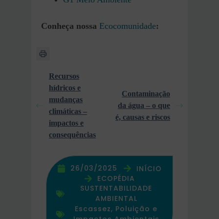
Conheça nossa
Ecocomunidade
:
Recursos
hídricos e
Contaminação
mudanças
da água – o que
climáticas –
é, causas e riscos
impactos e
consequências
26/03/2025
INÍCIO
ECOPÉDIA
SUSTENTABILIDADE
AMBIENTAL
Escassez, Poluição e