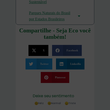
Sustentável
Parques Naturais do Brasil
por Estados Brasileiros
Compartilhe - Seja Eco você
também!
X
Facebook
Twitter
LinkedIn
Pinterest
Deixe seu sentimento
Feliz
Normal
Triste