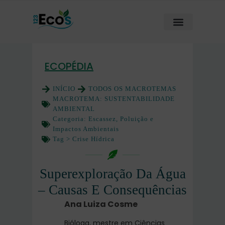
ECOPÉDIA
INÍCIO
TODOS OS MACROTEMAS
MACROTEMA:
SUSTENTABILIDADE
AMBIENTAL
Categoria:
Escassez, Poluição e
Impactos Ambientais
Tag >
Crise Hídrica
Superexploração Da Água
– Causas E Consequências
Ana Luiza Cosme
Bióloga, mestre em Ciências