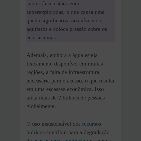
subterrânea estão sendo
superexploradas, o que causa uma
queda significativa nos níveis dos
aquíferos e coloca pressão sobre os
ecossistemas
.
Ademais, embora a água esteja
fisicamente disponível em muitas
regiões, a falta de infraestrutura
necessária para o acesso, o que resulta
em uma escassez econômica. Isso
afeta mais de 2 bilhões de pessoas
globalmente.
O uso insustentável dos
recursos
hídricos
contribui para a degradação
de
ecossistemas
,
poluição
dos cursos