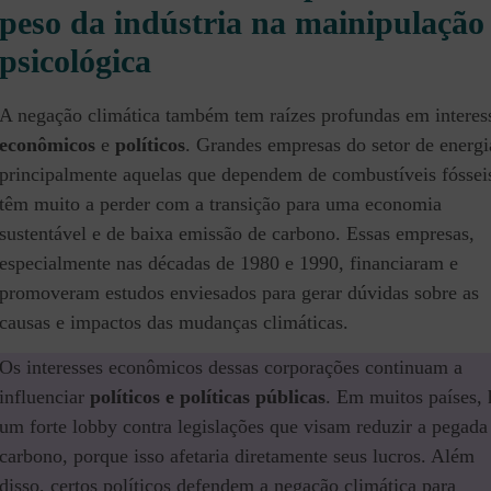
peso da indústria na mainipulação
psicológica
A negação climática também tem raízes profundas em interes
econômicos
e
políticos
. Grandes empresas do setor de energi
principalmente aquelas que dependem de combustíveis fóssei
têm muito a perder com a transição para uma economia
sustentável e de baixa emissão de carbono. Essas empresas,
especialmente nas décadas de 1980 e 1990, financiaram e
promoveram estudos enviesados para gerar dúvidas sobre as
causas e impactos das mudanças climáticas.
Os interesses econômicos dessas corporações continuam a
influenciar
políticos e políticas públicas
. Em muitos países, 
um forte lobby contra legislações que visam reduzir a pegada
carbono, porque isso afetaria diretamente seus lucros. Além
disso, certos políticos defendem a negação climática para