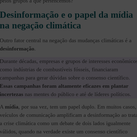
pelos grupos a que pertencemos?
Desinformação e o papel da mídia
na negação climática
Outro fator central na negação das mudanças climáticas é a
desinformação
.
Durante décadas, empresas e grupos de interesses econômico
como indústrias de combustíveis fósseis, financiaram
campanhas para gerar dúvidas sobre o consenso científico.
Essas campanhas foram altamente eficazes em plantar
incertezas
nas mentes do público e até de líderes políticos.
A
mídia
, por sua vez, tem um papel duplo. Em muitos casos,
veículos de comunicação amplificam a desinformação ao trat
a crise climática como um debate de dois lados igualmente
válidos, quando na verdade existe um consenso científico