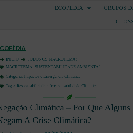
ECOPÉDIA
GRUPOS D
GLOS
ECOPÉDIA
INÍCIO
TODOS OS MACROTEMAS
MACROTEMA:
SUSTENTABILIDADE AMBIENTAL
Categoria:
Impactos e Emergência Climática
Tag >
Responsabilidade e Irresponsabilidade Climática
Negação Climática – Por Que Alguns
Negam A Crise Climática?