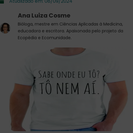
Atualizado em:
08/09/2024
Ana Luiza Cosme
Bióloga, mestre em Ciências Aplicadas à Medicina,
educadora e escritora. Apaixonada pelo projeto da
Ecopédia e Ecomunidade.