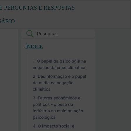
E PERGUNTAS E RESPOSTAS
SÁRIO
ÍNDICE
O papel da psicologia na
negação da crise climática
Desinformação e o papel
da mídia na negação
climática
Fatores econômicos e
políticos - o peso da
indústria na mainipulação
psicológica
O impacto social e