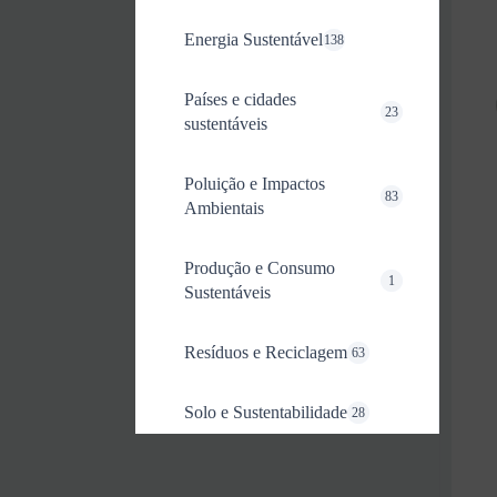
Energia Sustentável
138
Países e cidades
23
sustentáveis
Poluição e Impactos
83
Ambientais
Produção e Consumo
1
Sustentáveis
Resíduos e Reciclagem
63
Solo e Sustentabilidade
28