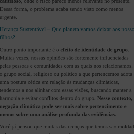
cauteloso
, onde o risco parece menos relevante no presente.
Dessa forma, o problema acaba sendo visto como menos
urgente.
Herança Sustentável – Que planeta vamos deixar aos noss
filhos?
Outro ponto importante é o
efeito de identidade de grupo
.
Muitas vezes, nossas opiniões são fortemente influenciadas
pelas pessoas e comunidades com as quais nos relacionamos.
o grupo social, religioso ou político a que pertencemos adota
uma postura cética em relação às mudanças climáticas,
tendemos a nos alinhar com essas visões, buscando manter a
harmonia e evitar conflitos dentro do grupo.
Nesse contexto,
negação climática pode ser mais sobre pertencimento e
menos sobre uma análise profunda das evidências
.
Você já pensou que muitas das crenças que temos são moldad