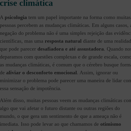
crise climática
A
psicologia
tem um papel importante na forma como muitas
pessoas percebem as mudanças climáticas. Em alguns casos, 
negação do problema não é uma simples rejeição das evidênc
científicas, mas uma
resposta natural
diante de uma realida
que pode parecer
desafiadora e até assustadora
. Quando no
deparamos com questões complexas e de grande escala, com
as mudanças climáticas, é comum que o cérebro busque form
de
aliviar o desconforto emocional
. Assim, ignorar ou
minimizar o problema pode parecer uma maneira de lidar co
essa sensação de impotência.
Além disso, muitas pessoas veem as mudanças climáticas co
algo que vai afetar o futuro distante ou outras regiões do
mundo, o que gera um sentimento de que a ameaça não é
imediata. Isso pode levar ao que chamamos de
otimismo