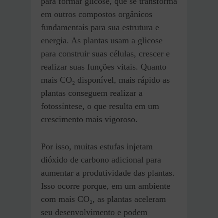
para formar glicose, que se transforma
em outros compostos orgânicos
fundamentais para sua estrutura e
energia. As plantas usam a glicose
para construir suas células, crescer e
realizar suas funções vitais. Quanto
mais CO₂ disponível, mais rápido as
plantas conseguem realizar a
fotossíntese, o que resulta em um
crescimento mais vigoroso.
Por isso, muitas estufas injetam
dióxido de carbono adicional para
aumentar a produtividade das plantas.
Isso ocorre porque, em um ambiente
com mais CO₂, as plantas aceleram
seu desenvolvimento e podem