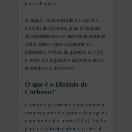
para o Planeta
A seguir, você entenderá o que é o
dióxido de carbono, suas principais
características e os usos mais comuns.
Além disso, vamos explorar as
diferentes formas de geração do CO₂
e como ele impacta o ambiente ao se
acumular na
atmosfera
.
O que é o Dióxido de
Carbono?
O dióxido de carbono é uma molécula
composta por dois átomos de oxigênio
e um átomo de carbono (CO₂). Ele faz
parte do
ciclo do carbono
, essencial