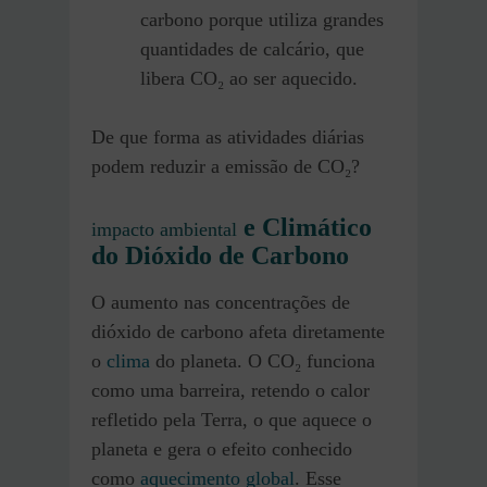
carbono porque utiliza grandes
quantidades de calcário, que
libera CO₂ ao ser aquecido.
De que forma as atividades diárias
podem reduzir a emissão de CO₂?
e Climático
impacto ambiental
do Dióxido de Carbono
O aumento nas concentrações de
dióxido de carbono afeta diretamente
o
clima
do planeta. O CO₂ funciona
como uma barreira, retendo o calor
refletido pela Terra, o que aquece o
planeta e gera o efeito conhecido
como
aquecimento global
. Esse