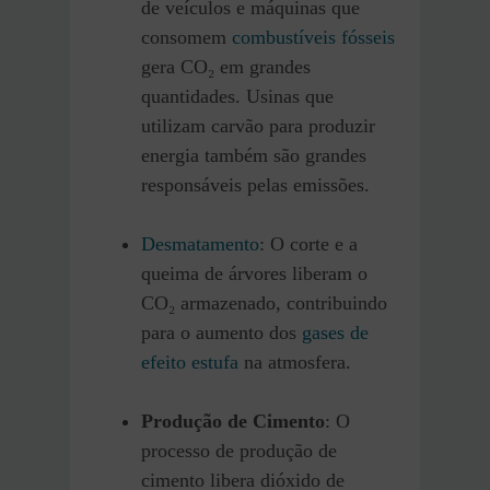
de veículos e máquinas que
consomem
combustíveis fósseis
gera CO₂ em grandes
quantidades. Usinas que
utilizam carvão para produzir
energia também são grandes
responsáveis pelas emissões.
Desmatamento
: O corte e a
queima de árvores liberam o
CO₂ armazenado, contribuindo
para o aumento dos
gases de
efeito estufa
na atmosfera.
Produção de Cimento
: O
processo de produção de
cimento libera dióxido de