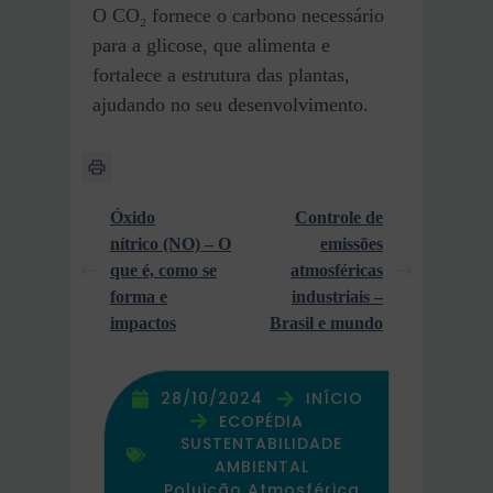
O CO₂ fornece o carbono necessário
para a glicose, que alimenta e
fortalece a estrutura das plantas,
ajudando no seu desenvolvimento.
Óxido
Controle de
nítrico (NO) – O
emissões
que é, como se
atmosféricas
forma e
industriais –
impactos
Brasil e mundo
28/10/2024
INÍCIO
ECOPÉDIA
SUSTENTABILIDADE
AMBIENTAL
Poluição Atmosférica