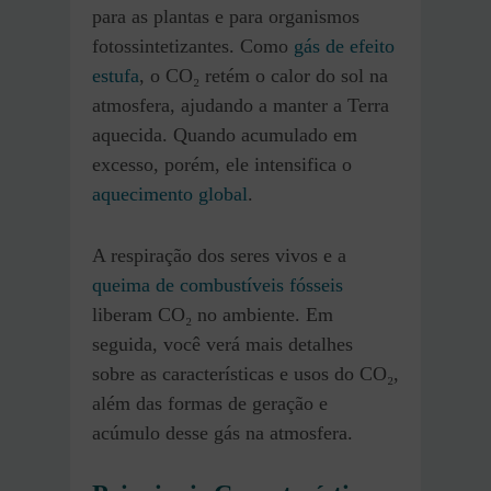
para as plantas e para organismos
fotossintetizantes. Como
gás de efeito
estufa
, o CO₂ retém o calor do sol na
atmosfera, ajudando a manter a Terra
aquecida. Quando acumulado em
excesso, porém, ele intensifica o
aquecimento global
.
A respiração dos seres vivos e a
queima de combustíveis fósseis
liberam CO₂ no ambiente. Em
seguida, você verá mais detalhes
sobre as características e usos do CO₂,
além das formas de geração e
acúmulo desse gás na atmosfera.