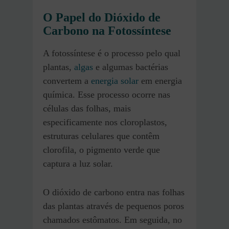
O Papel do Dióxido de
Carbono na Fotossíntese
A fotossíntese é o processo pelo qual
plantas,
algas
e algumas bactérias
convertem a
energia solar
em energia
química. Esse processo ocorre nas
células das folhas, mais
especificamente nos cloroplastos,
estruturas celulares que contêm
clorofila, o pigmento verde que
captura a luz solar.
O dióxido de carbono entra nas folhas
das plantas através de pequenos poros
chamados estômatos. Em seguida, no