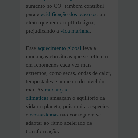
aumento no CO₂ também contribui
para a
acidificação dos oceanos
, um
efeito que reduz o pH da água,
prejudicando a
vida marinha
.
Esse
aquecimento global
leva a
mudanças climáticas que se refletem
em fenômenos cada vez mais
extremos, como secas, ondas de calor,
tempestades e aumento do nível do
mar. As
mudanças
climáticas
ameaçam o equilíbrio da
vida no planeta, pois muitas espécies
e
ecossistemas
não conseguem se
adaptar ao ritmo acelerado de
transformação.