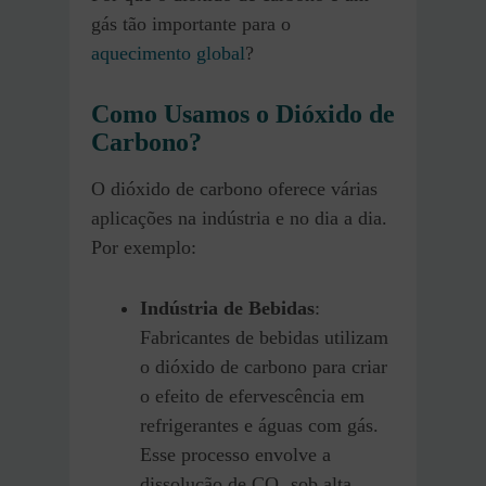
gás tão importante para o
aquecimento global
?
Como Usamos o Dióxido de
Carbono?
O dióxido de carbono oferece várias
aplicações na indústria e no dia a dia.
Por exemplo:
Indústria de Bebidas
:
Fabricantes de bebidas utilizam
o dióxido de carbono para criar
o efeito de efervescência em
refrigerantes e águas com gás.
Esse processo envolve a
dissolução de CO₂ sob alta