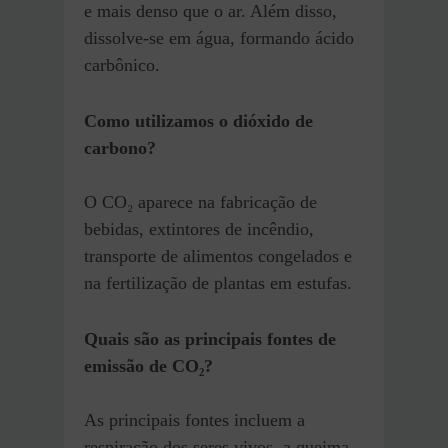
e mais denso que o ar. Além disso,
dissolve-se em água, formando ácido
carbônico.
Como utilizamos o dióxido de
carbono?
O CO₂ aparece na fabricação de
bebidas, extintores de incêndio,
transporte de alimentos congelados e
na fertilização de plantas em estufas.
Quais são as principais fontes de
emissão de CO₂?
As principais fontes incluem a
respiração dos seres vivos, a queima