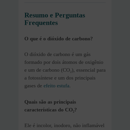
Resumo e Perguntas
Frequentes
O que é o dióxido de carbono?
O dióxido de carbono é um gás
formado por dois átomos de oxigênio
e um de carbono (CO₂), essencial para
a fotossíntese e um dos principais
gases de
efeito estufa
.
Quais são as principais
características do CO₂?
Ele é incolor, inodoro, não inflamável