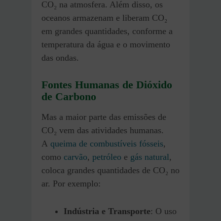
CO₂ na atmosfera. Além disso, os
oceanos armazenam e liberam CO₂
em grandes quantidades, conforme a
temperatura da água e o movimento
das ondas.
Fontes Humanas de Dióxido
de Carbono
Mas a maior parte das emissões de
CO₂ vem das atividades humanas.
A
queima de combustíveis fósseis
,
como
carvão
,
petróleo
e
gás natural
,
coloca grandes quantidades de CO₂ no
ar. Por exemplo:
Indústria e Transporte
: O uso