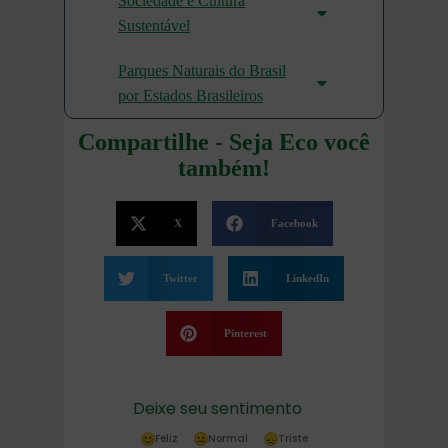
Sociedade e Cultura
Sustentável
Parques Naturais do Brasil
por Estados Brasileiros
Compartilhe - Seja Eco você
também!
X
Facebook
Twitter
LinkedIn
Pinterest
Deixe seu sentimento
Feliz
Normal
Triste