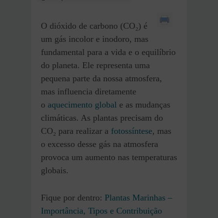
O dióxido de carbono (CO₂) é
um gás incolor e inodoro, mas
fundamental para a vida e o equilíbrio
do planeta. Ele representa uma
pequena parte da nossa atmosfera,
mas influencia diretamente
o
aquecimento global
e as mudanças
climáticas. As plantas precisam do
CO₂ para realizar a
fotossíntese
, mas
o excesso desse gás na atmosfera
provoca um aumento nas temperaturas
globais.
Fique por dentro:
Plantas Marinhas –
Importância, Tipos e Contribuição