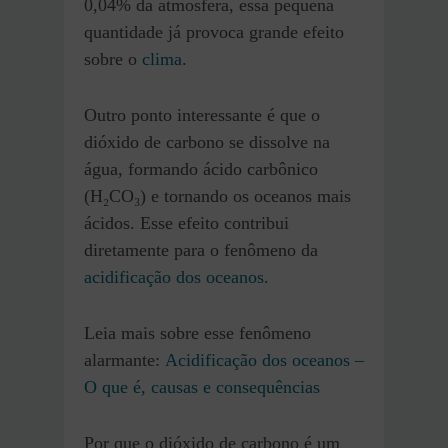
0,04% da atmosfera, essa pequena
quantidade já provoca grande efeito
sobre o
clima
.
Outro ponto interessante é que o
dióxido de carbono se dissolve na
água, formando ácido carbônico
(H₂CO₃) e tornando os oceanos mais
ácidos. Esse efeito contribui
diretamente para o fenômeno da
acidificação dos oceanos
.
Leia mais sobre esse fenômeno
alarmante:
Acidificação dos oceanos –
O que é, causas e consequências
Por que o dióxido de carbono é um