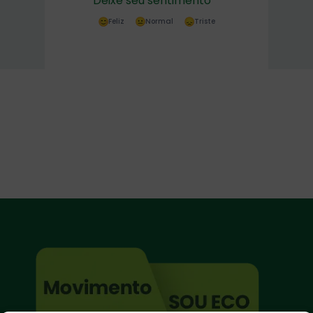
Deixe seu sentimento
Feliz
Normal
Triste