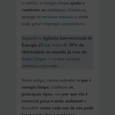
e carvão, a energia limpa
ajuda a
combater as
mudanças climáticas
,
protege os
recursos naturais
e ainda
pode gerar
empregos
s
ustentáveis
.
Segundo a
Agência Internacional de
Energia (
IEA
)
, cerca de
30% da
eletricidade no mundo já vem de
fontes limpas
— e esse número
continua crescendo.
Neste artigo, vamos entender
o que é
energia limpa
, conhecer
os
principais tipos
, ver
por que ela é
essencial para o meio ambiente
e
descobrir
como cada um de nós pode
fazer parte dessa mudança