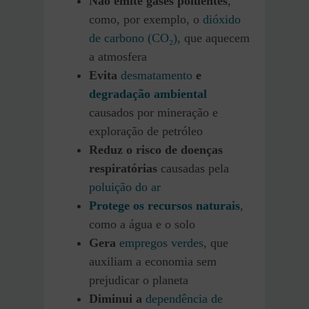
Não emite gases poluentes
,
como, por exemplo, o
dióxido
de carbono (CO₂),
que aquecem
a atmosfera
Evita
desmatamento
e
degradação ambiental
causados por mineração e
exploração de petróleo
Reduz o risco de doenças
respiratórias
causadas pela
poluição do ar
Protege os recursos naturais
,
como a água e o solo
Gera
empregos verdes
, que
auxiliam a economia sem
prejudicar o planeta
Diminui a
dependência de