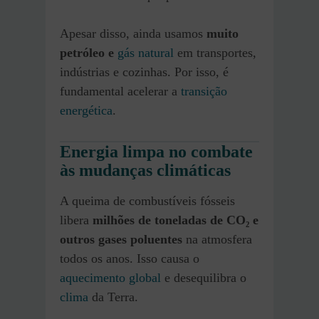
Apesar disso, ainda usamos
muito
petróleo e
gás natural
em transportes,
indústrias e cozinhas. Por isso, é
fundamental acelerar a
transição
energética
.
Energia limpa no combate
às mudanças climáticas
A queima de combustíveis fósseis
libera
milhões de toneladas de CO₂ e
outros gases poluentes
na atmosfera
todos os anos. Isso causa o
aquecimento global
e desequilibra o
clima
da Terra.