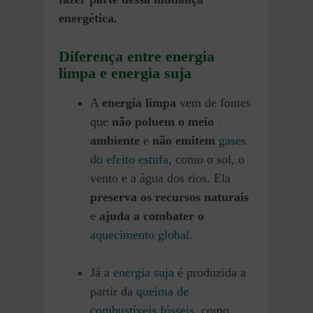
energética.
Diferença entre energia
limpa e energia suja
A
energia limpa
vem de fontes
que
não poluem o meio
ambiente
e
não emitem
gases
do efeito estufa
, como o sol, o
vento e a água dos rios. Ela
preserva os recursos naturais
e
ajuda a combater o
aquecimento global
.
Já a
energia suja
é produzida a
partir da
queima de
combustíveis fósseis
, como