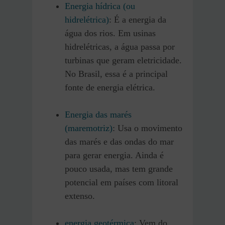
Energia hídrica (ou
hidrelétrica)
: É a energia da
água dos rios. Em usinas
hidrelétricas, a água passa por
turbinas que geram eletricidade.
No Brasil, essa é a principal
fonte de energia elétrica.
Energia das marés
(maremotriz)
: Usa o movimento
das marés e das ondas do mar
para gerar energia. Ainda é
pouco usada, mas tem grande
potencial em países com litoral
extenso.
energia geotérmica
: Vem do