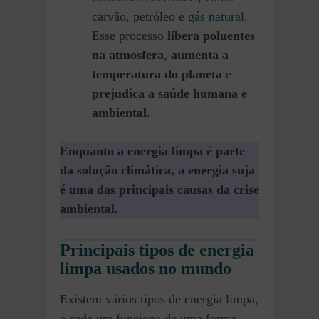
carvão, petróleo e
gás natural
.
Esse processo
libera poluentes
na atmosfera
,
aumenta a
temperatura do planeta
e
prejudica a saúde humana e
ambiental
.
Enquanto a energia limpa é parte
da solução climática, a energia suja
é uma das principais causas da crise
ambiental.
Principais tipos de energia
limpa usados no mundo
Existem vários tipos de energia limpa,
e cada um funciona de uma forma