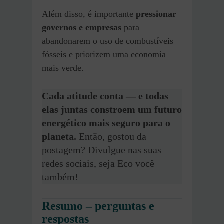
Além disso, é importante
pressionar
governos e empresas
para
abandonarem o uso de combustíveis
fósseis e priorizem uma economia
mais verde.
Cada atitude conta — e todas
elas juntas constroem um futuro
energético mais seguro para o
planeta.
Então, gostou da
postagem? Divulgue nas suas
redes sociais, seja Eco você
também!
Resumo – perguntas e
respostas