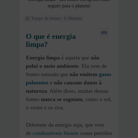
seguro para o planeta!
Tempo de leitura : 6 Minutos
O que é energia
limpa?
Energia limpa
é aquela que
não
polui o meio ambiente
. Ela vem de
fontes naturais que
não emitem
gases
poluentes
e
não causam danos à
natureza
. Além disso, muitas dessas
fontes
nunca se esgotam
, como o sol,
o vento e os rios.
Diferente da energia suja, que vem
de
combustíveis fósseis
como petróleo