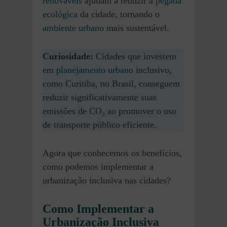
renováveis
ajudam a reduzir a
pegada
ecológica
da cidade, tornando o
ambiente urbano
mais sustentável.
Curiosidade:
Cidades que investem
em
planejamento urbano
inclusivo,
como Curitiba, no Brasil, conseguem
reduzir significativamente suas
emissões de
CO₂
ao promover o uso
de transporte público eficiente.
Agora que conhecemos os benefícios,
como podemos implementar a
urbanização inclusiva nas cidades?
Como Implementar a
Urbanização Inclusiva