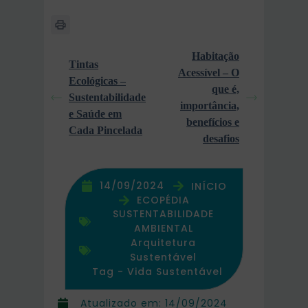
Habitação
Tintas
Acessível – O
Ecológicas –
que é,
Sustentabilidade
importância,
e Saúde em
benefícios e
Cada Pincelada
desafios
14/09/2024
INÍCIO
ECOPÉDIA
SUSTENTABILIDADE
AMBIENTAL
Arquitetura
Sustentável
Tag -
Vida Sustentável
Atualizado em:
14/09/2024