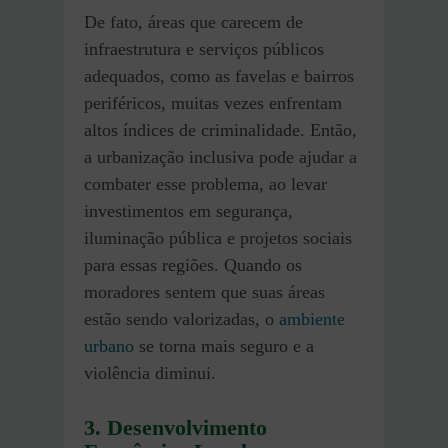
De fato, áreas que carecem de
infraestrutura e serviços públicos
adequados, como as favelas e bairros
periféricos, muitas vezes enfrentam
altos índices de criminalidade. Então,
a urbanização inclusiva pode ajudar a
combater esse problema, ao levar
investimentos em segurança,
iluminação pública e projetos sociais
para essas regiões. Quando os
moradores sentem que suas áreas
estão sendo valorizadas, o
ambiente
urbano
se torna mais seguro e a
violência diminui.
3. Desenvolvimento