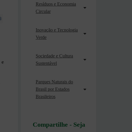
Resíduos e Economia
Circular
Inovação e Tecnologia
Verde
Sociedade e Cultura
 e
Sustentável
a
Parques Naturais do
Brasil por Estados
Brasileiros
Compartilhe - Seja