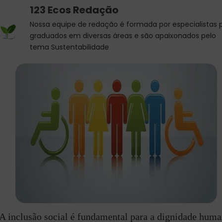
123 Ecos Redação
Nossa equipe de redação é formada por especialistas 
graduados em diversas áreas e são apaixonados pelo
tema Sustentabilidade
A inclusão social é fundamental para a dignidade huma