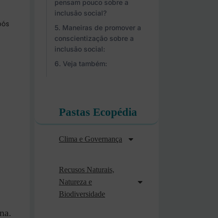
pensam pouco sobre a
inclusão social?
pós
Maneiras de promover a
conscientização sobre a
inclusão social:
Veja também:
Pastas Ecopédia
Clima e Governança
Recusos Naturais,
Natureza e
Biodiversidade
na.