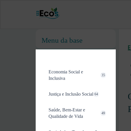
Menu da base
Economia Social e
35
Inclusiva
Justiça e Inclusão Social
64
Saúde, Bem-Estar e
49
Qualidade de Vida