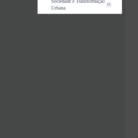
Sociedade e Transformação
15
Urbana