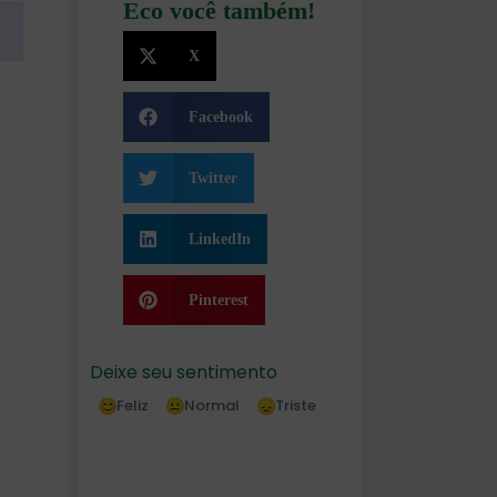
Eco você também!
X
Facebook
Twitter
LinkedIn
Pinterest
Deixe seu sentimento
Feliz
Normal
Triste