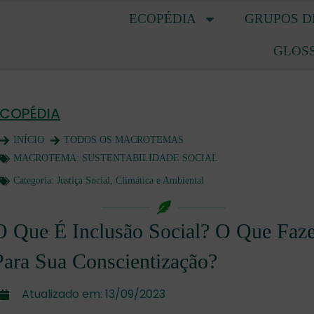
ECOPÉDIA
GRUPOS D
GLOS
ECOPÉDIA
INÍCIO
TODOS OS MACROTEMAS
MACROTEMA:
SUSTENTABILIDADE SOCIAL
Categoria:
Justiça Social, Climática e Ambiental
O Que É Inclusão Social? O Que Faze
Para Sua Conscientização?
Atualizado em:
13/09/2023