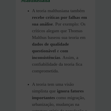
Malthusiana
A teoria malthusiana também
recebe críticas por falhas em
sua análise
. Por exemplo: Os
críticos alegam que Thomas
Malthus baseou sua teoria em
dados de qualidade
questionável
e
com
inconsistências
. Assim, a
confiabilidade da teoria fica
comprometida.
A teoria tem uma visão
simplista que
ignora fatores
importantes
como migração,
urbanização, mudanças na
estrutura etária da população e