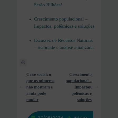
Serão Bilhões!
Crescimento populacional –
Impactos, polêmicas e soluções
Escassez de Recursos Naturais
– realidade e análise atualizada
Crise social: o
Crescimento
que os números
populacional –
não mostram e
Impactos,
ainda pode
polêmicas e
mudar
soluções
27/06/2024
INÍCIO