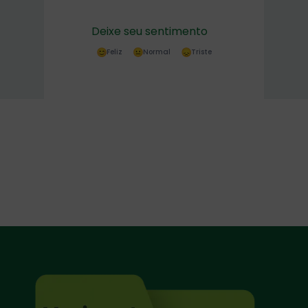
Deixe seu sentimento
Feliz
Normal
Triste