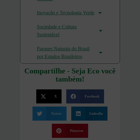
Inovação e Tecnologia Verde
Sociedade e Cultura
Sustentável
Parques Naturais do Brasil
por Estados Brasileiros
Compartilhe - Seja Eco você
também!
X
Facebook
Twitter
LinkedIn
Pinterest