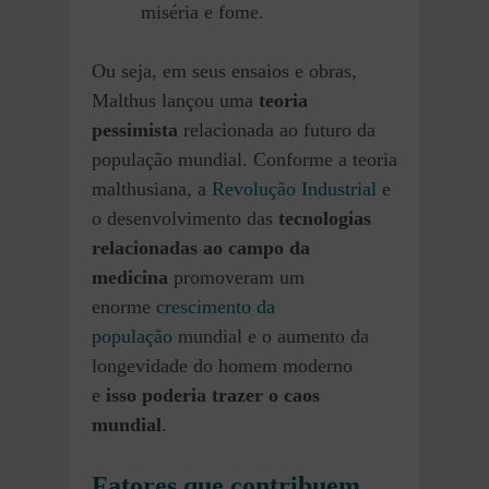
miséria e fome.
Ou seja, em seus ensaios e obras,
Malthus lançou uma
teoria
pessimista
relacionada ao futuro da
população mundial. Conforme a teoria
malthusiana, a
Revolução Industrial
e
o desenvolvimento das
tecnologias
relacionadas ao campo da
medicina
promoveram um
enorme
crescimento da
população
mundial e o aumento da
longevidade do homem moderno
e
isso poderia trazer o caos
mundial
.
Fatores que contribuem