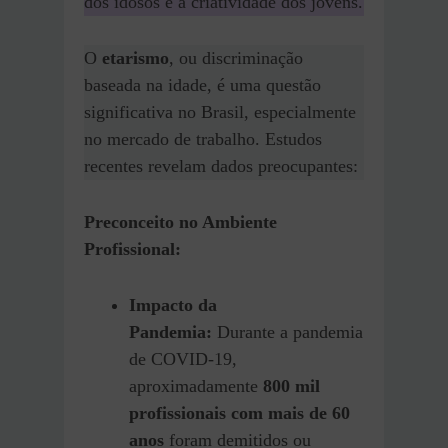
dos idosos e a criatividade dos jovens.
O
etarismo
, ou discriminação
baseada na idade, é uma questão
significativa no Brasil, especialmente
no mercado de trabalho. Estudos
recentes revelam dados preocupantes:
Preconceito no Ambiente
Profissional:
Impacto da
Pandemia:
Durante a pandemia
de COVID-19,
aproximadamente
800 mil
profissionais com mais de 60
anos
foram demitidos ou