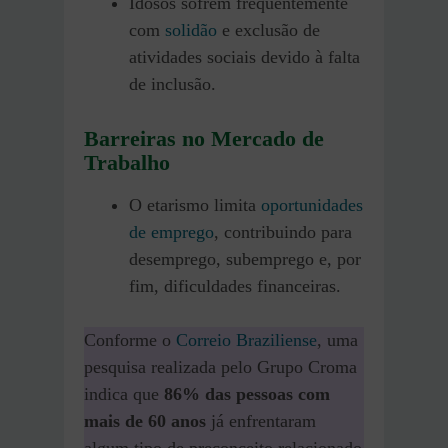
Idosos sofrem frequentemente
com
solidão
e exclusão de
atividades sociais devido à falta
de inclusão.
Barreiras no Mercado de
Trabalho
O etarismo limita
oportunidades
de emprego
, contribuindo para
desemprego, subemprego e, por
fim, dificuldades financeiras.
Conforme o
Correio Braziliense
, uma
pesquisa realizada pelo Grupo Croma
indica que
86% das pessoas com
mais de 60 anos
já enfrentaram
algum tipo de preconceito relacionado