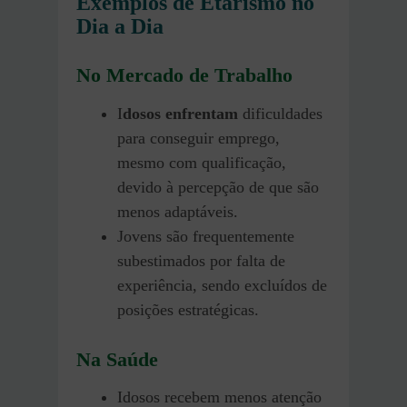
Exemplos de Etarismo no
Dia a Dia
No Mercado de Trabalho
I
dosos enfrentam
dificuldades
para conseguir emprego,
mesmo com qualificação,
devido à percepção de que são
menos adaptáveis.
Jovens são frequentemente
subestimados por falta de
experiência, sendo excluídos de
posições estratégicas.
Na Saúde
Idosos recebem menos atenção