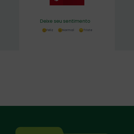
Deixe seu sentimento
Feliz
Normal
Triste