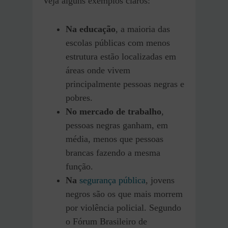
Veja alguns exemplos claros:
Na educação
, a maioria das
escolas públicas com menos
estrutura estão localizadas em
áreas onde vivem
principalmente pessoas negras e
pobres.
No mercado de trabalho
,
pessoas negras ganham, em
média, menos que pessoas
brancas fazendo a mesma
função.
Na
segurança pública
, jovens
negros são os que mais morrem
por violência policial. Segundo
o Fórum Brasileiro de