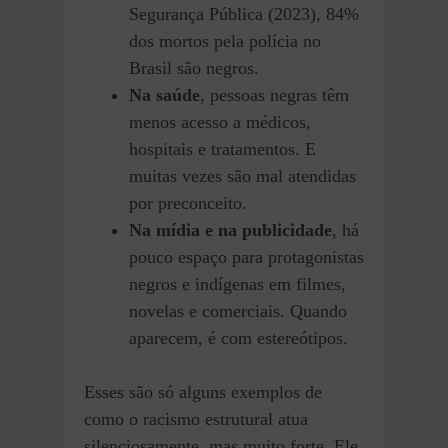
Segurança Pública (2023), 84%
dos mortos pela polícia no
Brasil são negros.
Na saúde
, pessoas negras têm
menos acesso a médicos,
hospitais e tratamentos. E
muitas vezes são mal atendidas
por preconceito.
Na mídia e na publicidade
, há
pouco espaço para protagonistas
negros e indígenas em filmes,
novelas e comerciais. Quando
aparecem, é com estereótipos.
Esses são só alguns exemplos de
como o racismo estrutural atua
silenciosamente, mas muito forte. Ele