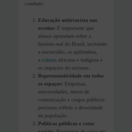
combate:
Educação antirracista nas
escolas:
É importante que
alunos aprendam sobre a
história real do Brasil, incluindo
a escravidão, os quilombos,
a
cultura
africana e indígena e
os impactos do racismo.
Representatividade em todos
os espaços:
Empresas,
universidades, meios de
comunicação e cargos públicos
precisam refletir a diversidade
da população.
Políticas públicas e cotas
raciais:
Programas de cotas em