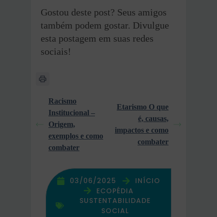
Gostou deste post? Seus amigos
também podem gostar. Divulgue
esta postagem em suas redes
sociais!
Racismo
Etarismo O que
Institucional –
é, causas,
Origem,
impactos e como
exemplos e como
combater
combater
03/06/2025
INÍCIO
ECOPÉDIA
SUSTENTABILIDADE
SOCIAL