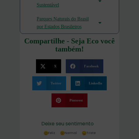
Sustentável
Parques Naturais do Brasil
por Estados Brasileiros
Compartilhe - Seja Eco você
também!
X
Facebook
Twitter
LinkedIn
Pinterest
Deixe seu sentimento
Feliz
Normal
Triste