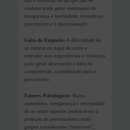
que é diferente ou do que não se
conhece pode gerar sentimento de
insegurança e hostilidade, levando ao
preconceito e à discriminação.
Falta de Empatia:
A dificuldade de
se colocar no lugar do outro e
entender suas experiências e vivências
pode gerar desrespeito e falta de
compreensão, contribuindo para o
preconceito.
Fatores Psicológicos:
Baixa
autoestima, insegurança e necessidade
de se sentir superior podem levar à
projeção de preconceitos contra
grupos considerados “inferiores”,