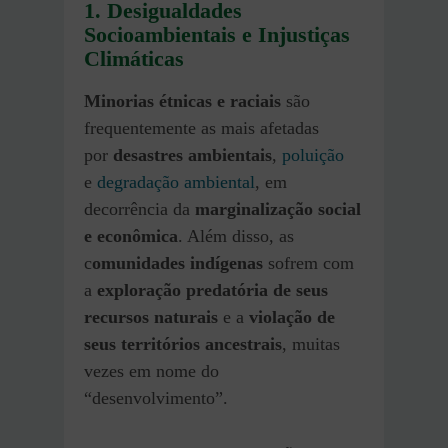
1. Desigualdades
Socioambientais e Injustiças
Climáticas
Minorias étnicas e raciais
são
frequentemente as mais afetadas
por
desastres ambientais
,
poluição
e
degradação ambiental
, em
decorrência da
marginalização social
e econômica
. Além disso, as
c
omunidades indígenas
sofrem com
a
exploração predatória de seus
recursos naturais
e a
violação de
seus territórios ancestrais
, muitas
vezes em nome do
“desenvolvimento”.