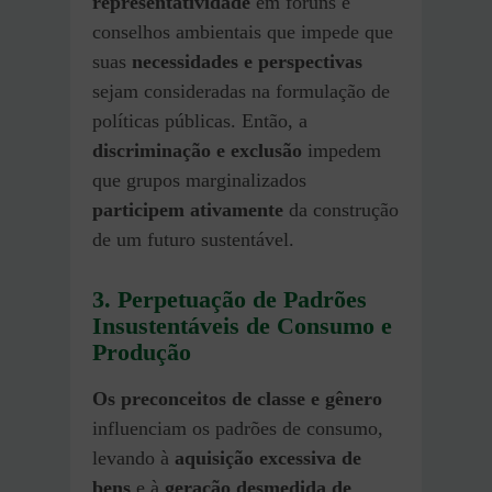
representatividade
em fóruns e
conselhos ambientais que impede que
suas
necessidades e perspectivas
sejam consideradas na formulação de
políticas públicas. Então, a
discriminação e exclusão
impedem
que grupos marginalizados
participem ativamente
da construção
de um futuro sustentável.
3. Perpetuação de Padrões
Insustentáveis de Consumo e
Produção
Os preconceitos de classe e gênero
influenciam os padrões de consumo,
levando à
aquisição excessiva de
bens
e à
geração desmedida de