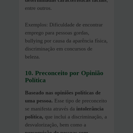
entre outros.
Exemplos: Dificuldade de encontrar
emprego para pessoas gordas,
bullying por causa da aparência física,
discriminação em concursos de
beleza.
10. Preconceito por Opinião
Política
Baseado nas opiniões políticas de
uma pessoa.
Esse tipo de preconceito
se manifesta através da
intolerância
política,
que inclui a discriminação, a
desvalorização, bem como a
perseguição de pessoas com