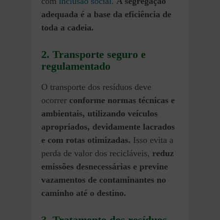
com
inclusão social
.
A segregação
adequada é a base da eficiência de
toda a cadeia.
2. Transporte seguro e
regulamentado
O transporte dos resíduos deve
ocorrer
conforme normas técnicas e
ambientais, utilizando veículos
apropriados, devidamente lacrados
e com rotas otimizadas.
Isso evita a
perda de valor dos recicláveis,
reduz
emissões desnecessárias e previne
vazamentos de contaminantes no
caminho até o destino.
3. Tratamento dos resíduos