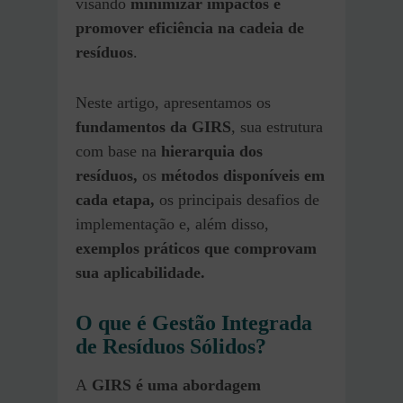
visando
minimizar impactos e
promover eficiência na cadeia de
resíduos
.
Neste artigo, apresentamos os
fundamentos da GIRS
, sua estrutura
com base na
hierarquia dos
resíduos,
os
métodos disponíveis em
cada etapa,
os principais desafios de
implementação e, além disso,
exemplos práticos que comprovam
sua aplicabilidade.
O que é Gestão Integrada
de Resíduos Sólidos?
A
GIRS é uma abordagem