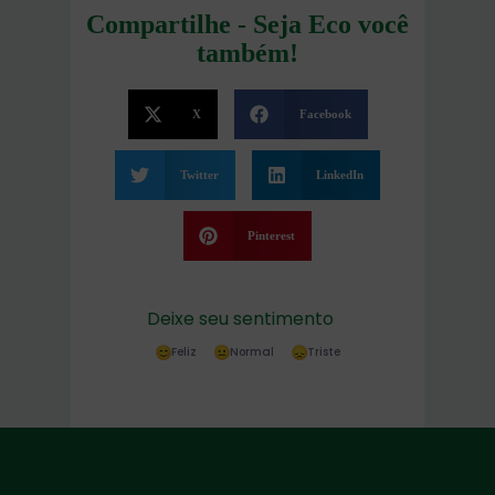
Compartilhe - Seja Eco você
também!
X
Facebook
Twitter
LinkedIn
Pinterest
Deixe seu sentimento
Feliz
Normal
Triste