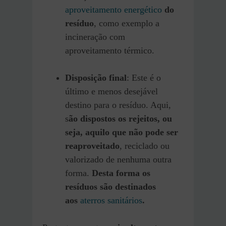
aproveitamento energético
do
resíduo
, como exemplo a
incineração com
aproveitamento térmico.
Disposição final
: Este é o
último e menos desejável
destino para o resíduo. Aqui,
s
ão dispostos os rejeitos, ou
seja, aquilo que não pode ser
reaproveitado
, reciclado ou
valorizado de nenhuma outra
forma.
Desta forma os
resíduos são destinados
aos
aterros sanitários
.