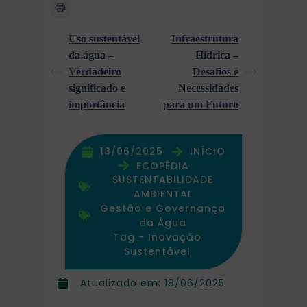
Uso sustentável
Infraestrutura
da água –
Hídrica –
Verdadeiro
Desafios e
significado e
Necessidades
importância
para um Futuro
18/06/2025
INÍCIO
ECOPÉDIA
SUSTENTABILIDADE
AMBIENTAL
Gestão e Governança
da Água
Tag -
Inovação
Sustentável
Atualizado em:
18/06/2025