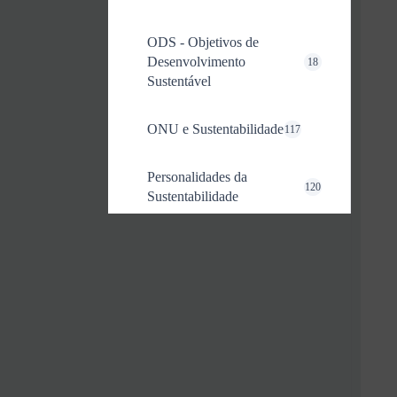
ODS - Objetivos de
Desenvolvimento
18
Sustentável
ONU e Sustentabilidade
117
Personalidades da
120
Sustentabilidade