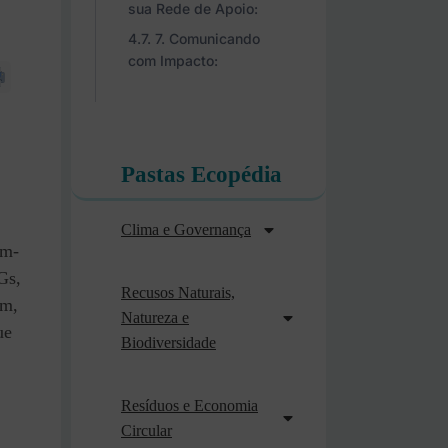
sua Rede de Apoio:
7. Comunicando
com Impacto:
Pastas Ecopédia
Clima e Governança
em-
Gs,
Recusos Naturais,
am,
Natureza e
ue
Biodiversidade
Resíduos e Economia
Circular