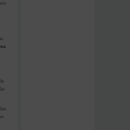
eio
as
uma
de
ção
das
as