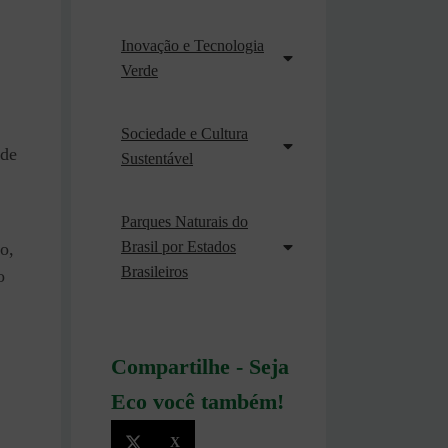
Inovação e Tecnologia
Verde
Sociedade e Cultura
 de
Sustentável
Parques Naturais do
Brasil por Estados
o,
Brasileiros
o
Compartilhe - Seja
Eco você também!
X