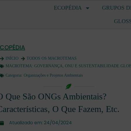
ECOPÉDIA
GRUPOS D
GLOS
ECOPÉDIA
INÍCIO
TODOS OS MACROTEMAS
MACROTEMA:
GOVERNANÇA, ONU E SUSTENTABILIDADE GLO
Categoria:
Organizações e Projetos Ambientais
O Que São ONGs Ambientais?
Características, O Que Fazem, Etc.
Atualizado em:
24/04/2024