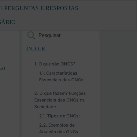
E PERGUNTAS E RESPOSTAS
SÁRIO
ÍNDICE
O que são ONGS?
BAL
Características
Essenciais das ONGs:
O que fazem? Funções
Essenciais das ONGs na
Sociedade
Tipos de ONGs:
Exemplos de
Atuação das ONGs