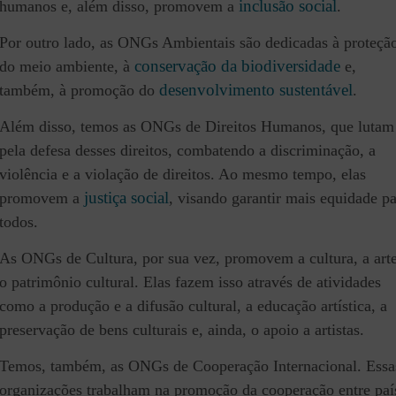
inclusão social
humanos e, além disso, promovem a
.
Por outro lado, as ONGs Ambientais são dedicadas à proteçã
conservação da biodiversidade
do meio ambiente, à
e,
desenvolvimento sustentável
também, à promoção do
.
Além disso, temos as ONGs de Direitos Humanos, que lutam
pela defesa desses direitos, combatendo a discriminação, a
violência e a violação de direitos. Ao mesmo tempo, elas
justiça social
promovem a
, visando garantir mais equidade p
todos.
As ONGs de Cultura, por sua vez, promovem a cultura, a arte
o patrimônio cultural. Elas fazem isso através de atividades
como a produção e a difusão cultural, a educação artística, a
preservação de bens culturais e, ainda, o apoio a artistas.
Temos, também, as ONGs de Cooperação Internacional. Essa
organizações trabalham na promoção da cooperação entre paí