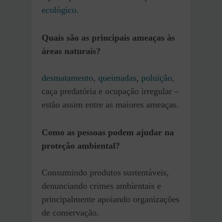
ecológico.
Quais são as principais ameaças às
áreas naturais?
desmatamento
,
queim
a
das
,
poluição
,
caça predatória e ocupação irregular –
estão assim entre as maiores ameaças.
Como as pessoas podem ajudar na
proteção ambiental?
Consumindo produtos sustentáveis,
denunciando crimes ambientais e
principalmente apoiando organizações
de conservação.