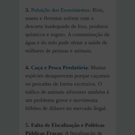
3.
Poluição dos Ecossistemas
: Rios,
mares e florestas sofrem com o
descarte inadequado de lixo, produtos
químicos e esgoto. A contaminação da
água e do solo pode afetar a saúde de
milhares de pessoas e animais.
4.
Caça e Pesca Predatória
:
Muitas
espécies desaparecem porque caçamos
ou pescadas de forma excessiva. O
tráfico de animais silvestres também é
um problema grave e movimenta
bilhões de dólares no mercado ilegal.
5. Falta de Fiscalização e Políticas
Públicas Fracas
: A fiscalização de