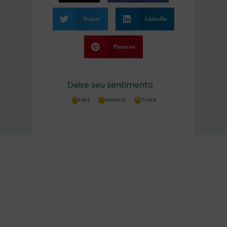
Twitter
LinkedIn
Pinterest
Deixe seu sentimento
Feliz
Normal
Triste