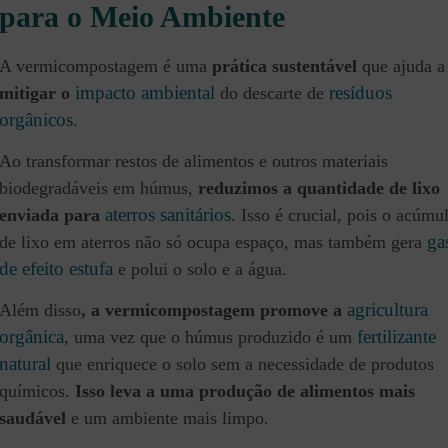
para o Meio Ambiente
A vermicompostagem é uma
prática sustentável
que ajuda a
impacto ambiental
resíduos
mitigar o
do descarte de
orgânicos
.
Ao transformar restos de alimentos e outros materiais
biodegradáveis em húmus,
reduzimos a quantidade de lixo
aterros sanitários
enviada para
. Isso é crucial, pois o acúmu
ga
de lixo em aterros não só ocupa espaço, mas também gera
de efeito estufa
e polui o solo e a água.
agricultura
Além disso
, a vermicompostagem promove a
orgânica
fertilizante
, uma vez que o húmus produzido é um
natural
que enriquece o solo sem a necessidade de produtos
químicos.
Isso leva a uma produção de alimentos mais
saudável
e um ambiente mais limpo.