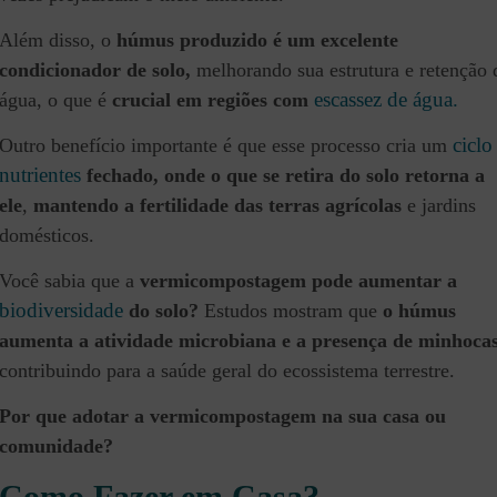
Além disso, o
húmus produzido é um excelente
condicionador de solo,
melhorando sua estrutura e retenção 
escassez de água.
água, o que é
crucial em regiões com
ciclo
Outro benefício importante é que esse processo cria um
nutrientes
fechado, onde o que se retira do solo retorna a
ele
,
mantendo a fertilidade das terras agrícolas
e jardins
domésticos.
Você sabia que a
vermicompostagem pode aumentar a
biodiversidade
do solo?
Estudos mostram que
o húmus
aumenta a atividade microbiana e a presença de minhocas
contribuindo para a saúde geral do ecossistema terrestre.
Por que adotar a vermicompostagem na sua casa ou
comunidade?
Como Fazer em Casa?