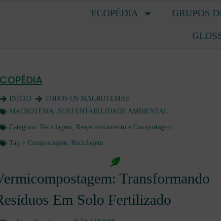
ECOPÉDIA
GRUPOS D
GLOS
ECOPÉDIA
INÍCIO
TODOS OS MACROTEMAS
MACROTEMA:
SUSTENTABILIDADE AMBIENTAL
Categoria:
Reciclagem, Reaproveitamento e Compostagem
Tag >
Compostagem
,
Reciclagem
Vermicompostagem: Transformando
Resíduos Em Solo Fertilizado