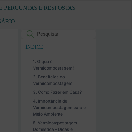
E PERGUNTAS E RESPOSTAS
SÁRIO
ÍNDICE
O que é
Vermicompostagem?
Benefícios da
Vermicompostagem
Como Fazer em Casa?
Importância da
Vermicompostagem para o
Meio Ambiente
Vermicompostagem
Doméstica - Dicas e