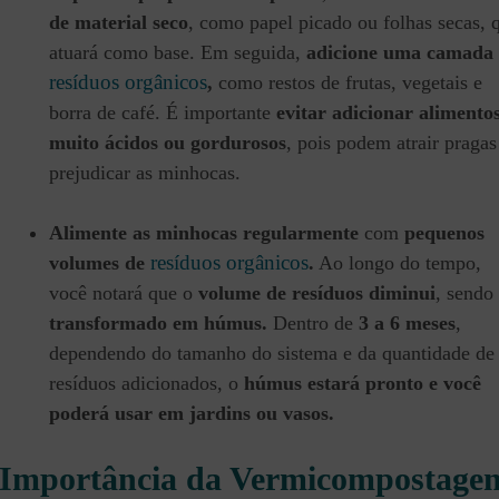
de material seco
, como papel picado ou folhas secas, 
atuará como base. Em seguida,
adicione uma camada
resíduos orgânicos
,
como restos de frutas, vegetais e
borra de café. É importante
evitar adicionar alimento
muito ácidos ou gordurosos
, pois podem atrair pragas
prejudicar as minhocas.
Alimente as minhocas regularmente
com
pequenos
resíduos orgânicos
volumes de
.
Ao longo do tempo,
você notará que o
volume de resíduos diminui
, sendo
transformado em húmus.
Dentro de
3 a 6 meses
,
dependendo do tamanho do sistema e da quantidade de
resíduos adicionados, o
húmus estará pronto e você
poderá usar em jardins ou vasos.
Importância da Vermicompostage