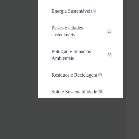
Energia Sustentável
138
Países e cidades
23
sustentáveis
Poluição e Impactos
83
Ambientais
Resíduos e Reciclagem
63
Solo e Sustentabilidade
28