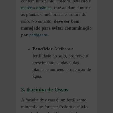
contém nitrogênio, fósforo, potássio e
matéria orgânica
, que ajudam a nutrir
as plantas e melhorar a estrutura do
solo. No entanto,
deve ser bem
manejado para evitar contaminação
por
patógenos
.
Benefícios
: Melhora a
fertilidade do solo, promove o
crescimento saudável das
plantas e aumenta a retenção de
água.
3. Farinha de Ossos
A farinha de ossos é um fertilizante
mineral que fornece fósforo e cálcio