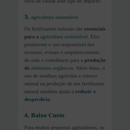
risco de causar esse tipo de impacto.
3.
agricultura sustentável
Os fertilizantes naturais são
essenciais
para a
agricultura sustentável
.
Eles
promovem o uso responsável dos
recursos, evitam o empobrecimento
do solo e contribuem para a
produção
de
alimentos orgânicos
. Além disso, o
uso de resíduos agrícolas e esterco
animal na produção de um fertilizante
natural também ajuda a
reduzir o
desperdício
.
4.
Baixo Custo
Para muitos pequenos agricultores, os