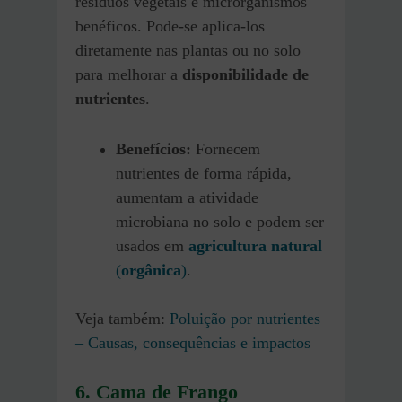
resíduos vegetais e microrganismos
benéficos. Pode-se aplica-los
diretamente nas plantas ou no solo
para melhorar a
disponibilidade de
nutrientes
.
Benefícios:
Fornecem
nutrientes de forma rápida,
aumentam a atividade
microbiana no solo e podem ser
usados em
agricultura natural
(
orgânica
)
.
Veja também:
Poluição por nutrientes
– Causas, consequências e impactos
6. Cama de Frango