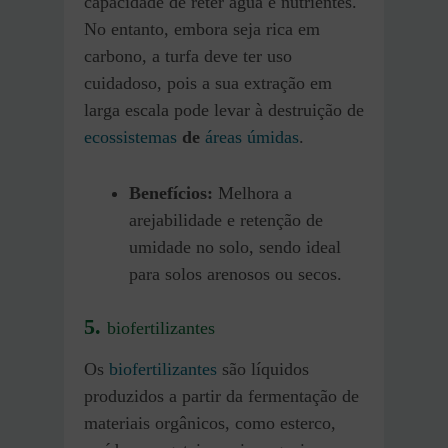
capacidade de reter água e nutrientes.
No entanto, embora seja rica em
carbono, a turfa deve ter uso
cuidadoso, pois a sua extração em
larga escala pode levar à destruição de
ecossistemas
de
áreas úmidas
.
Benefícios:
Melhora a
arejabilidade e retenção de
umidade no solo, sendo ideal
para solos arenosos ou secos.
5.
biofertilizantes
Os
biofertilizantes
são líquidos
produzidos a partir da fermentação de
materiais orgânicos, como esterco,