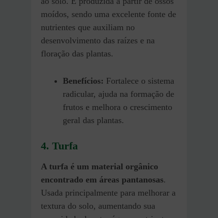
ao solo. É produzida a partir de ossos
moídos, sendo uma excelente fonte de
nutrientes que auxiliam no
desenvolvimento das raízes e na
floração das plantas.
Benefícios:
Fortalece o sistema
radicular, ajuda na formação de
frutos e melhora o crescimento
geral das plantas.
4.
Turfa
A turfa é um material orgânico
encontrado em áreas pantanosas
.
Usada principalmente para melhorar a
textura do solo, aumentando sua