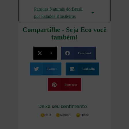
Parques Naturais do Brasil
por Estados Brasileiros
Compartilhe - Seja Eco você
também!
X
Facebook
Twitter
LinkedIn
Pinterest
Deixe seu sentimento
Feliz
Normal
Triste