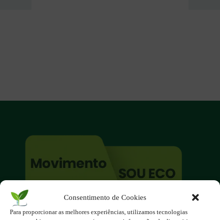
Consentimento de Cookies
O site é um movimento ambientalista!
Para proporcionar as melhores experiências, utilizamos tecnologias
Participe você também!