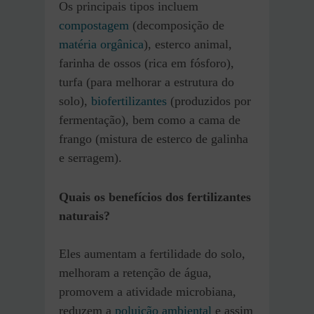
Os principais tipos incluem
compostagem
(decomposição de
matéria orgânica
), esterco animal,
farinha de ossos (rica em fósforo),
turfa (para melhorar a estrutura do
solo),
biofertilizantes
(produzidos por
fermentação), bem como a cama de
frango (mistura de esterco de galinha
e serragem).
Quais os benefícios dos fertilizantes
naturais?
Eles aumentam a fertilidade do solo,
melhoram a retenção de água,
promovem a atividade microbiana,
reduzem a
poluição ambiental
e assim