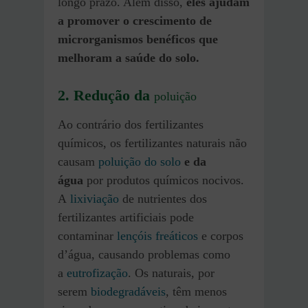
longo prazo. Além disso,
eles ajudam
a promover o crescimento de
microrganismos benéficos que
melhoram a saúde do solo.
2.
Redução da
poluição
Ao contrário dos fertilizantes
químicos, os fertilizantes naturais não
causam
poluição do solo
e da
água
por produtos químicos nocivos.
A
lixiviação
de nutrientes dos
fertilizantes artificiais pode
contaminar
lençóis freáticos
e corpos
d’água, causando problemas como
a
eutrofização
. Os naturais, por
serem
biodegradáveis
, têm menos