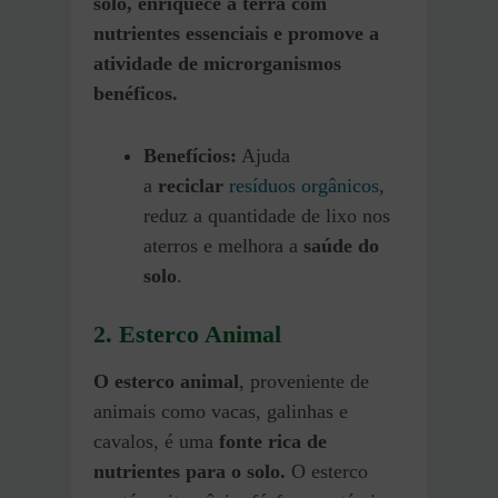
solo, enriquece a terra com
nutrientes essenciais e promove a
atividade de microrganismos
benéficos.
Benefícios:
Ajuda
a
reciclar
resíduos orgânicos
,
reduz a quantidade de lixo nos
aterros e melhora a
saúde do
solo
.
2. Esterco Animal
O esterco animal
, proveniente de
animais como vacas, galinhas e
cavalos, é uma
fonte rica de
nutrientes para o solo.
O esterco