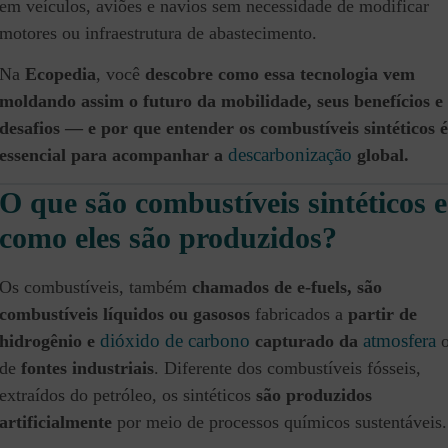
em veículos, aviões e navios sem necessidade de modificar
motores ou infraestrutura de abastecimento.
Na
Ecopedia
, você
descobre como essa tecnologia vem
moldando assim o futuro da mobilidade, seus benefícios e
desafios — e por que entender os combustíveis sintéticos é
descarbonização
essencial para acompanhar a
global.
O que são combustíveis sintéticos e
como eles são produzidos
?
Os combustíveis, também
chamados de e-fuels, são
combustíveis líquidos ou gasosos
fabricados a
partir de
dióxido de carbono
atmosfera
hidrogênio e
capturado da
o
de
fontes industriais
. Diferente dos combustíveis fósseis,
extraídos do petróleo, os sintéticos
são produzidos
artificialmente
por meio de processos químicos sustentáveis.