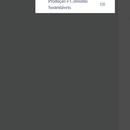
Produção e Consumo
135
Sustentáveis