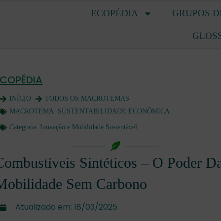
ECOPÉDIA
GRUPOS D
GLOS
ECOPÉDIA
INÍCIO
TODOS OS MACROTEMAS
MACROTEMA:
SUSTENTABILIDADE ECONÔMICA
Categoria:
Inovação e Mobilidade Sustentável
Combustíveis Sintéticos – O Poder D
Mobilidade Sem Carbono
Atualizado em:
18/03/2025