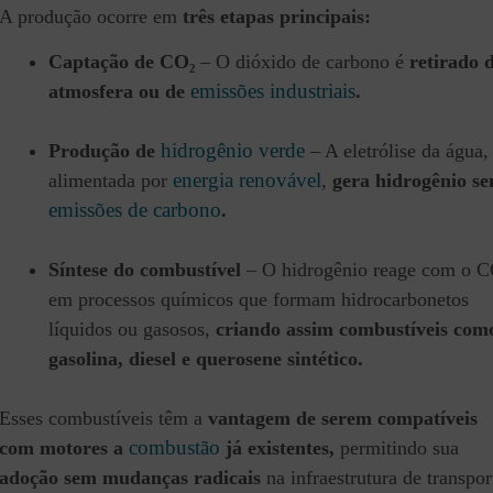
A produção ocorre em
três etapas principais:
Captação de CO₂
– O dióxido de carbono é
retirado 
emissões industriais
atmosfera ou de
.
hidrogênio verde
Produção de
– A eletrólise da água,
energia renovável
alimentada por
,
gera hidrogênio s
emissões de carbono
.
Síntese do combustível
– O hidrogênio reage com o C
em processos químicos que formam hidrocarbonetos
líquidos ou gasosos,
criando assim combustíveis com
gasolina, diesel e querosene sintético.
Esses combustíveis têm a
vantagem de serem compatíveis
combustão
com motores a
já existentes,
permitindo sua
adoção sem mudanças radicais
na infraestrutura de transpor