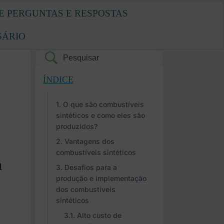
E PERGUNTAS E RESPOSTAS
SÁRIO
ÍNDICE
O que são combustíveis
sintéticos e como eles são
produzidos?
Vantagens dos
combustíveis sintéticos
a
Desafios para a
produção e implementação
dos combustíveis
sintéticos
Alto custo de