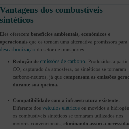
Vantagens dos combustíveis
sintéticos
Eles oferecem
benefícios ambientais, econômicos e
operacionais
que os tornam uma alternativa promissora para 
descarbonização
do setor de transportes.
emissões de carbono
Redução de
: Produzidos a partir
CO₂ capturado da atmosfera, os sintéticos se tornaram
carbono-neutros, já que c
ompensam as emissões gera
durante sua queima.
Compatibilidade com a infraestrutura existente
:
veículos elétricos
Diferente dos
ou movidos a hidrogên
os combustíveis sintéticos se tornaram utilizados nos
motores convencionais,
eliminando assim a necessida