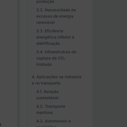
produção
Necessidade de
excesso de energia
renovável
Eficiência
energética inferior à
eletrificação
Infraestrutura de
captura de CO₂
limitada
Aplicações na indústria
e no transporte
Aviação
sustentável
Transporte
marítimo
Automóveis e
u