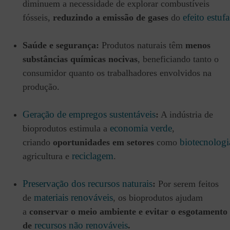
diminuem a necessidade de explorar combustíveis
efeito estufa
fósseis,
reduzindo a emissão de gases
do
Saúde e segurança:
Produtos naturais têm
menos
substâncias químicas nocivas
, beneficiando tanto o
consumidor quanto os trabalhadores envolvidos na
produção.
Geração de empregos sustentáveis
:
A indústria de
economia verde
bioprodutos estimula a
,
biotecnologi
criando
oportunidades em setores
como
reciclagem
agricultura e
.
Preservação dos recursos naturais
:
Por serem feitos
materiais renováveis
de
, os bioprodutos ajudam
a
conservar o meio ambiente e evitar o esgotamento
recursos não renováveis
de
.