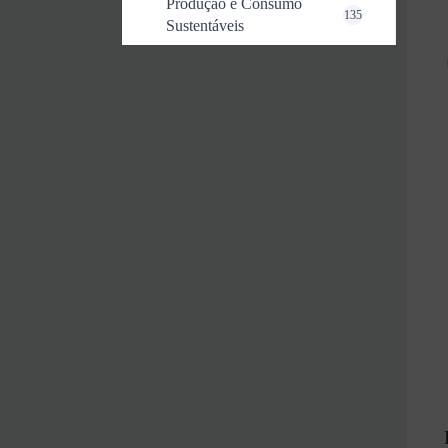
Produção e Consumo
135
Sustentáveis