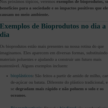
Nos próximos tópicos, veremos
exemplos de bioprodutos, s
benefícios para a sociedade e os impactos positivos que ele
causam no meio ambiente.
Exemplos de Bioprodutos no dia a
dia
Os bioprodutos estão mais presentes na nossa rotina do que
imaginamos. Eles aparecem em diversas formas, substituindo
materiais poluentes e ajudando a construir um futuro mais
sustentável. Alguns exemplos incluem:
bioplásticos
:
São feitos a partir de amido de milho, ca
de-açúcar ou batata. Diferente do plástico tradicional, e
se
degradam mais rápido e não poluem o solo e os
oceanos.