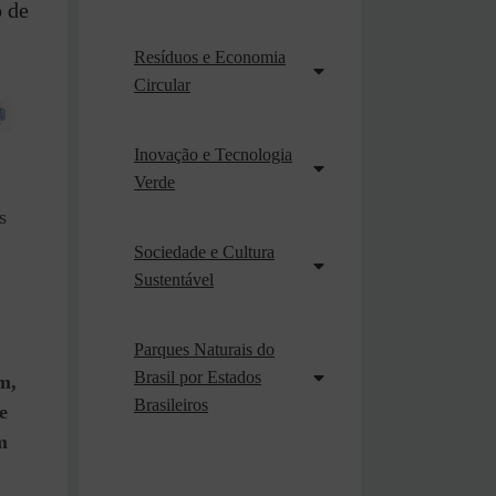
o de
Resíduos e Economia
Circular
Inovação e Tecnologia
Verde
s
Sociedade e Cultura
Sustentável
Parques Naturais do
Brasil por Estados
m,
Brasileiros
e
m