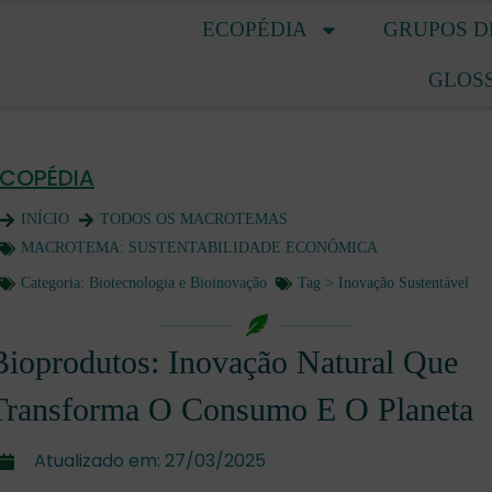
ECOPÉDIA
GRUPOS D
GLOS
ECOPÉDIA
INÍCIO
TODOS OS MACROTEMAS
MACROTEMA:
SUSTENTABILIDADE ECONÔMICA
Categoria:
Biotecnologia e Bioinovação
Tag >
Inovação Sustentável
Bioprodutos: Inovação Natural Que
Transforma O Consumo E O Planeta
Atualizado em:
27/03/2025