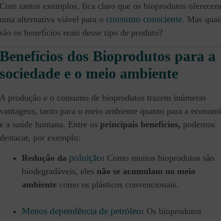
Com tantos exemplos, fica claro que os bioprodutos oferece
consumo consciente
uma alternativa viável para o
. Mas quai
são os benefícios reais desse tipo de produto?
Benefícios dos Bioprodutos para a
sociedade e o meio ambiente
A produção e o consumo de bioprodutos trazem inúmeras
vantagens, tanto para o meio ambiente quanto para a econom
e a saúde humana. Entre os
principais benefícios,
podemos
destacar, por exemplo:
poluição
Redução da
:
Como muitos bioprodutos são
biodegradáveis, eles
não se acumulam no meio
ambiente
como os plásticos convencionais.
Menos dependência de petróleo
:
Os bioprodutos