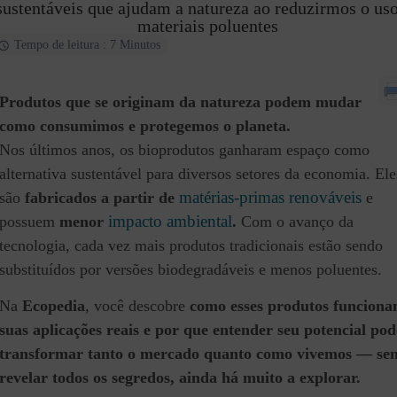
sustentáveis que ajudam a natureza ao reduzirmos o us
materiais poluentes
Tempo de leitura : 7 Minutos
Produtos que se originam da natureza podem mudar
como consumimos e protegemos o planeta.
Nos últimos anos, os bioprodutos ganharam espaço como
alternativa sustentável para diversos setores da economia. Ele
matérias-primas renováveis
são
fabricados a partir de
e
impacto ambiental
possuem
menor
.
Com o avanço da
tecnologia, cada vez mais produtos tradicionais estão sendo
substituídos por versões biodegradáveis e menos poluentes.
Na
Ecopedia
, você descobre
como esses produtos funciona
suas aplicações reais e por que entender seu potencial pod
transformar tanto o mercado quanto como vivemos — se
revelar todos os segredos, ainda há muito a explorar.