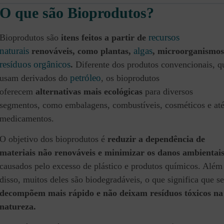
O que são Bioprodutos?
recursos
Bioprodutos são
itens feitos a partir de
naturais
algas
renováveis, como plantas,
, microorganismos
resíduos
orgânicos
.
Diferente dos produtos convencionais, q
petróleo
usam derivados do
, os bioprodutos
oferecem
alternativas mais ecológicas
para diversos
segmentos, como embalagens, combustíveis, cosméticos e at
medicamentos.
O objetivo dos bioprodutos é
reduzir a dependência de
materiais não renováveis e minimizar os danos ambientai
causados pelo excesso de plástico e produtos químicos. Além
disso, muitos deles são biodegradáveis, o que significa que se
decompõem mais rápido e não deixam resíduos tóxicos na
natureza.