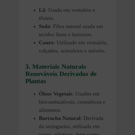
Lã
: Usada em vestuário e
têxteis.
Seda
: Fibra natural usada em
tecidos finos e luxuosos.
Couro
: Utilizado em vestuário,
calçados, acessórios e móveis.
3. Materiais Naturais
Renováveis Derivados de
Plantas
Óleos Vegetais
: Usados em
biocombustíveis, cosméticos e
alimentos.
Borracha Natural
: Derivada
da seringueira, utilizada em
pneus, elásticos, bem como