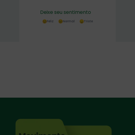
Deixe seu sentimento
Feliz
Normal
Triste