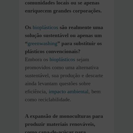
comunidades locais ou se apenas
enriquecem grandes corporações.
Os
bioplásticos
são realmente uma
solução sustentável ou apenas um
“
greenwashing
” para substituir os
plásticos convencionais?
Embora os
bioplásticos
sejam
promovidos como uma alternativa
sustentável, sua produção e descarte
ainda levantam questões sobre
eficiência,
impacto ambiental
, bem
como reciclabilidade.
A expansão de monoculturas para
produzir materiais renováveis,
como cana-de-açúcar para