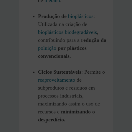
de
metano
.
Produção de
bioplásticos
:
Utilizada na criação de
bioplásticos
biodegradáveis
,
contribuindo para a
redução da
poluição
por plásticos
convencionais.
Ciclos Sustentáveis
: Permite o
reaproveitamento
de
subprodutos e resíduos em
processos industriais,
maximizando assim o uso de
recursos e
minimizando o
desperdício.