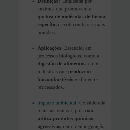
Definição
: Catalisada por
enzimas que promovem a
quebra de moléculas de forma
específica
e sob condições mais
brandas.
Aplicações
: Essencial em
processos biológicos, como a
digestão de alimentos,
e em
indústrias que
produzem
biocombustíveis
e alimentos
processados.
impacto ambiental
: Considerada
mais sustentável, pois
não
utiliza produtos químicos
agressivos
, com menor geração