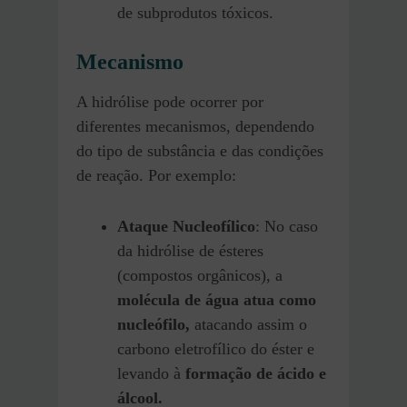
de subprodutos tóxicos.
Mecanismo
A hidrólise pode ocorrer por
diferentes mecanismos, dependendo
do tipo de substância e das condições
de reação. Por exemplo:
Ataque Nucleofílico
: No caso
da hidrólise de ésteres
(compostos orgânicos), a
molécula de água atua como
nucleófilo,
atacando assim o
carbono eletrofílico do éster e
levando à
formação de ácido e
álcool.