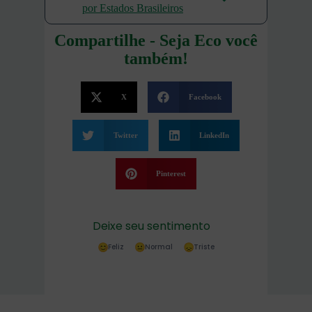
por Estados Brasileiros
Compartilhe - Seja Eco você
também!
X
Facebook
Twitter
LinkedIn
Pinterest
Deixe seu sentimento
Feliz
Normal
Triste