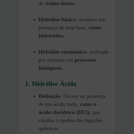
de
ácidos fortes.
Hidrólise básica
: acontece em
presença de uma base,
como
hidróxidos.
Hidrólise enzimática
: realizada
por enzimas em
processos
biológicos.
1. Hidrólise Ácida
Definição
: Ocorre na presença
de um ácido forte,
como o
ácido clorídrico (HCl),
que
catalisa a quebra das ligações
químicas.