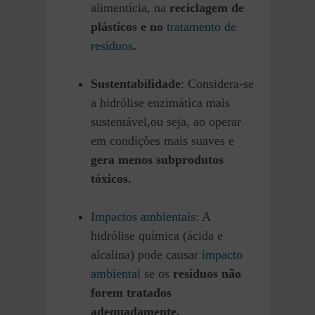
alimentícia, na
reciclagem de
plásticos e no
tratamento de
resíduos
.
Sustentabilidade
: Considera-se
a hidrólise enzimática mais
sustentável,ou seja, ao operar
em condições mais suaves e
gera menos subprodutos
tóxicos.
Impactos ambientais
: A
hidrólise química (ácida e
alcalina) pode causar
impacto
ambiental
se os
resíduos não
forem tratados
adequadamente.