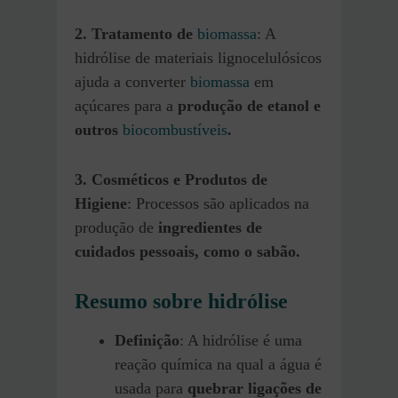
2. Tratamento de
biomassa
: A
hidrólise de materiais lignocelulósicos
ajuda a converter
biomassa
em
açúcares para a
produção de etanol e
outros
biocombustíveis
.
3. Cosméticos e Produtos de
Higiene
: Processos são aplicados na
produção de
ingredientes de
cuidados pessoais, como o sabão.
Resumo sobre hidrólise
Definição
: A hidrólise é uma
reação química na qual a água é
usada para
quebrar ligações de