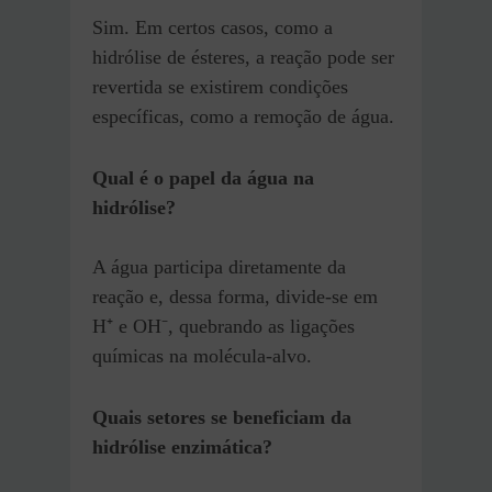
Sim. Em certos casos, como a
hidrólise de ésteres, a reação pode ser
revertida se existirem condições
específicas, como a remoção de água.
Qual é o papel da água na
hidrólise?
A água participa diretamente da
reação e, dessa forma, divide-se em
H⁺ e OH⁻, quebrando as ligações
químicas na molécula-alvo.
Quais setores se beneficiam da
hidrólise enzimática?