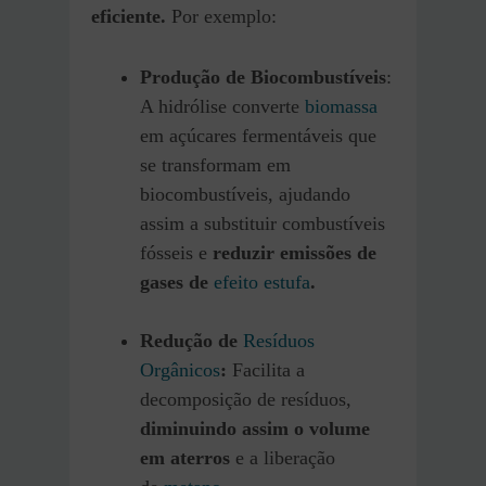
eficiente.
Por exemplo:
Produção de Biocombustíveis
:
A hidrólise converte
biomassa
em açúcares fermentáveis que
se transformam em
biocombustíveis, ajudando
assim a substituir combustíveis
fósseis e
reduzir emissões de
gases de
efeito estufa
.
Redução de
Resíduos
Orgânicos
:
Facilita a
decomposição de resíduos,
diminuindo assim o volume
em aterros
e a liberação