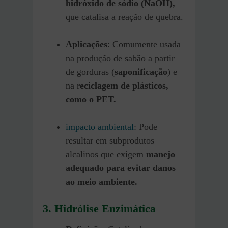
hidróxido de sódio (NaOH),
que catalisa a reação de quebra.
Aplicações
: Comumente usada
na produção de sabão a partir
de gorduras (
saponificação
) e
na r
eciclagem de plásticos,
como o PET.
impacto ambiental
: Pode
resultar em subprodutos
alcalinos que exigem
manejo
adequado para evitar danos
ao meio ambiente.
3.
Hidrólise Enzimática