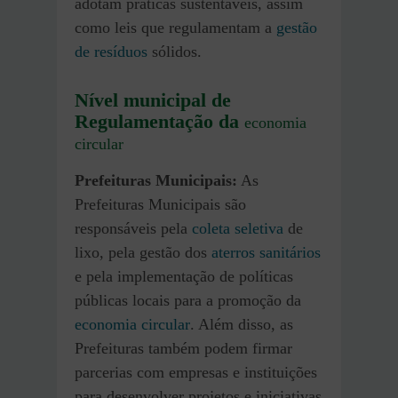
adotam práticas sustentáveis, assim
como leis que regulamentam a
gestão
de resíduos
sólidos.
Nível municipal de
Regulamentação da
economia
circular
Prefeituras Municipais:
As
Prefeituras Municipais são
responsáveis pela
coleta seletiva
de
lixo, pela gestão dos
aterros sanitários
e pela implementação de políticas
públicas locais para a promoção da
economia circular
. Além disso, as
Prefeituras também podem firmar
parcerias com empresas e instituições
para desenvolver projetos e iniciativas