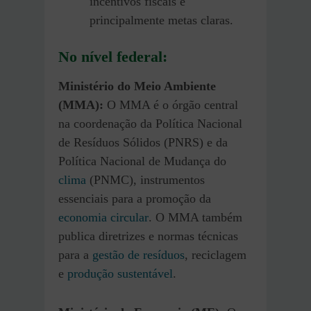
incentivos fiscais e
principalmente metas claras.
No nível federal:
Ministério do Meio Ambiente
(MMA):
O MMA é o órgão central
na coordenação da Política Nacional
de Resíduos Sólidos (PNRS) e da
Política Nacional de Mudança do
clima
(PNMC), instrumentos
essenciais para a promoção da
economia circular
. O MMA também
publica diretrizes e normas técnicas
para a
gestão de resíduos
, reciclagem
e
produção sustentável
.