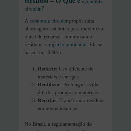
Resumo – O Que é
economia
?
circular
A
economia circular
propõe uma
abordagem sistêmica para maximizar
o uso de recursos, minimizando
resíduos e
impacto ambiental
. Ela se
baseia nos
3 R’s:
Reduzir
: Uso eficiente de
materiais e energia.
Reutilizar
: Prolongar a vida
útil dos produtos e materiais.
Reciclar
: Transformar resíduos
em novos insumos.
No Brasil, a regulamentação do