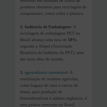
investido em sistemas de coleta de
produtos obsoletos para reciclagem de
componentes, como cobre e plástico.
2. Indústria de Embalagens
: A
reciclagem de embalagens PET no
Brasil alcança uma taxa de
58%
,
segundo a Abipet (Associação
Brasileira da Indústria do PET), uma
das mais altas do mundo.
3.
agroindústria sustentável
: A
reutilização de resíduos agrícolas,
como bagaço de cana e cascas de
frutas, para produção de
biocombustíveis e adubos orgânicos, é
uma prática crescente no Brasil.