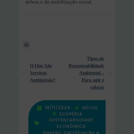
defesa e da mobilização social.
Tipos de
O Que São
Responsabilidade
Serviços
Ambiental –
Ambientais?
Para agir e
cobrar
19/11/2024
INÍCIO
ECOPÉDIA
SUSTENTABILIDADE
ECONÔMICA
Gestão, Certificação e