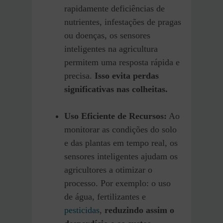
rapidamente deficiências de
nutrientes, infestações de pragas
ou doenças, os sensores
inteligentes na agricultura
permitem uma resposta rápida e
precisa.
Isso evita perdas
significativas nas colheitas.
Uso Eficiente de Recursos:
Ao
monitorar as condições do solo
e das plantas em tempo real, os
sensores inteligentes ajudam os
agricultores a otimizar o
processo. Por exemplo: o uso
de água, fertilizantes e
pesticidas
,
reduzindo assim o