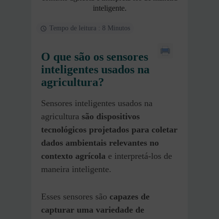
inteligente.
Tempo de leitura : 8 Minutos
O que são os sensores
inteligentes usados na
agricultura?
Sensores inteligentes usados na
agricultura
são dispositivos
tecnológicos projetados para coletar
dados ambientais relevantes no
contexto agrícola
e interpretá-los de
maneira inteligente.
Esses sensores são
capazes de
capturar uma variedade de