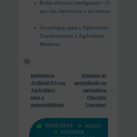
Redes elétricas inteligentes – O
que são, benefícios e iniciativas
Tecnologias para a Agricultura:
Transformando a Agricultura
Moderna
Inteligência
Máquina de
Artificial (IA) na
aprendizado na
Agricultura
agricultura
para a
(Machine
sustentabilidade
Learning)
13/06/2024
INÍCIO
ECOPÉDIA