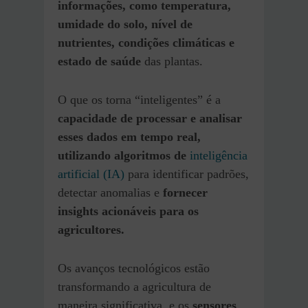
informações, como temperatura,
umidade do solo, nível de
nutrientes, condições climáticas e
estado de saúde
das plantas.
O que os torna “inteligentes” é a
capacidade de processar e analisar
esses dados em tempo real,
utilizando algoritmos de
inteligência
artificial (IA)
para identificar padrões,
detectar anomalias e
fornecer
insights acionáveis para os
agricultores.
Os avanços tecnológicos estão
transformando a agricultura de
maneira significativa, e os
sensores