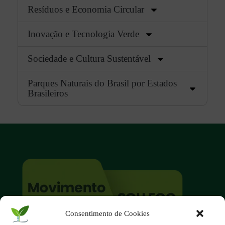
Resíduos e Economia Circular
Inovação e Tecnologia Verde
Sociedade e Cultura Sustentável
Parques Naturais do Brasil por Estados
Brasileiros
Consentimento de Cookies