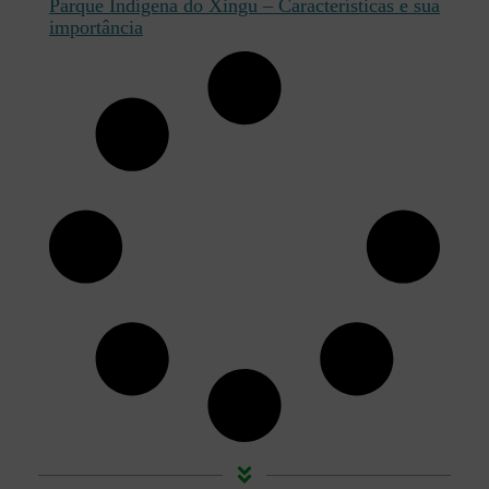
Parque Indígena do Xingu – Características e sua
importância