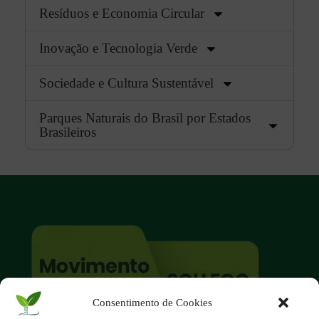
Resíduos e Economia Circular
Inovação e Tecnologia Verde
Sociedade e Cultura Sustentável
Parques Naturais do Brasil por Estados
Brasileiros
Consentimento de Cookies