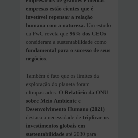
empresários de grandes e médias
empresas estão cientes que é
invetável repensar a relação
humana com a natureza.
Um estudo
da PwC revela que
96% dos CEOs
consideram a sustentabilidade como
fundamental para o sucesso de seus
negócios
.
Também é fato que os limites da
exploração do planeta foram
ultrapassados.
O Relatório da ONU
sobre Meio Ambiente e
Desenvolvimento Humano (2021)
destaca a necessidade de
triplicar os
investimentos globais em
sustentabilidade
até 2030 para