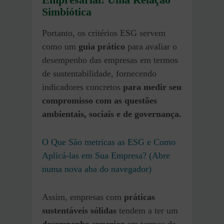
Simbiótica
Portanto, os critérios ESG servem
como um
guia prático
para avaliar o
desempenho das empresas em termos
de sustentabilidade, fornecendo
indicadores concretos
para medir seu
compromisso com as questões
ambientais, sociais e de governança.
O Que São metricas as ESG e Como
Aplicá-las em Sua Empresa? (Abre
numa nova aba do navegador)
Assim, empresas com
práticas
sustentáveis sólidas
tendem a ter um
desempenho superior
em termos de