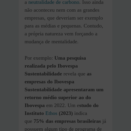
a
neutralidade de carbono
. Isso ainda
não aconteceu nem com as grandes
empresas, que deveriam ser exemplo
para as médias e pequenas. Contudo,
a própria natureza vem forçando a
mudança de mentalidade.
Por exemplo:
Uma pesquisa
realizada pelo Ibovespa
Sustentabilidade
revela que
as
empresas do Ibovespa
Sustentabilidade apresentaram um
retorno médio superior ao do
Ibovespa
em 2022. Um e
studo do
Instituto
Ethos
(2023)
indica
que
75% das empresas brasileiras
já
possuem algum tipo de programa de