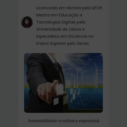
Licenciada em História pela UFOP,
Mestra em Educação e
Tecnologias Digitais pela
Universidade de Lisboa e
Especialista em Docência no
Ensino Superior pelo Senac.
Sustentabilidade econômica empresarial