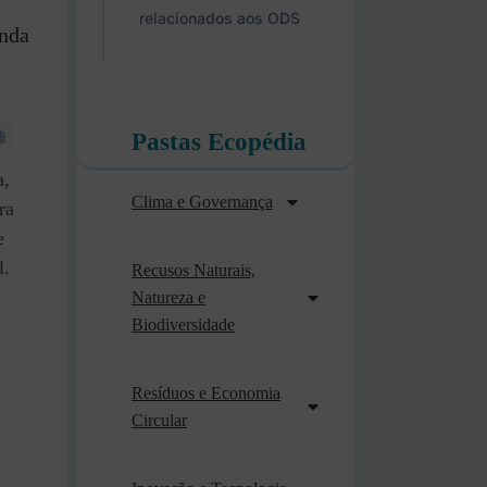
relacionados aos ODS
enda
Pastas Ecopédia
a,
Clima e Governança
ra
e
l.
Recusos Naturais,
Natureza e
Biodiversidade
Resíduos e Economia
Circular