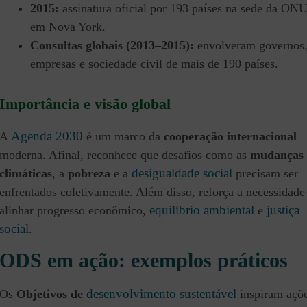
2015:
assinatura oficial por 193 países na sede da ONU
em Nova York.
Consultas globais (2013–2015):
envolveram governos
empresas e sociedade civil de mais de 190 países.
Importância e visão global
Agenda 2030
A
é um marco da
cooperação internacional
moderna. Afinal, reconhece que desafios como as
mudanças
desigualdade social
climáticas
, a
pobreza
e a
precisam ser
enfrentados coletivamente. Além disso, reforça a necessidade
equilíbrio ambiental
justiça
alinhar progresso econômico,
e
social
.
ODS em ação: exemplos práticos
desenvolvimento sustentável
Os
Objetivos de
inspiram açõ