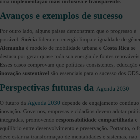
uma
implementação mais inclusiva e transparente
.
Avanços e exemplos de sucesso
Por outro lado, alguns países demonstram que o progresso é
possível.
Suécia
lidera em energia limpa e igualdade de gêne
Alemanha
é modelo de mobilidade urbana e
Costa Rica
se
destaca por gerar quase toda sua energia de fontes renováveis
Esses casos comprovam que políticas consistentes, educação 
inovação sustentável
são essenciais para o sucesso dos ODS
Perspectivas futuras da
Agenda 2030
Agenda 2030
O futuro da
depende de engajamento contínuo
inovação. Governos, empresas e cidadãos devem adotar práti
integradas, promovendo
responsabilidade compartilhada
e
equilíbrio entre desenvolvimento e preservação. Portanto, o f
deve estar na transformação de mentalidades e sistemas, não