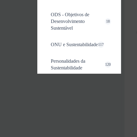
ODS - Objetivos de
Desenvolvimento
18
Sustentável
ONU e Sustentabilidade
117
Personalidades da
120
Sustentabilidade