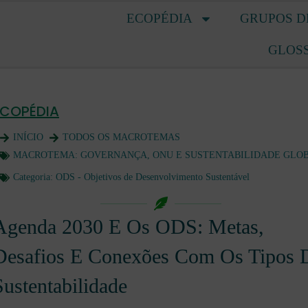
ECOPÉDIA
GRUPOS D
GLOS
ECOPÉDIA
INÍCIO
TODOS OS MACROTEMAS
MACROTEMA:
GOVERNANÇA, ONU E SUSTENTABILIDADE GLO
Categoria:
ODS - Objetivos de Desenvolvimento Sustentável
Agenda 2030 E Os ODS: Metas,
Desafios E Conexões Com Os Tipos 
Sustentabilidade