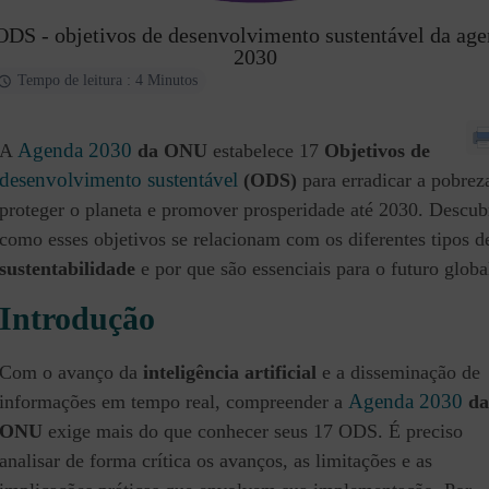
ODS - objetivos de desenvolvimento sustentável da ag
2030
Tempo de leitura : 4 Minutos
Agenda 2030
A
da ONU
estabelece 17
Objetivos de
desenvolvimento sustentável
(ODS)
para erradicar a pobrez
proteger o planeta e promover prosperidade até 2030. Descub
como esses objetivos se relacionam com os diferentes tipos d
sustentabilidade
e por que são essenciais para o futuro globa
Introdução
Com o avanço da
inteligência artificial
e a disseminação de
Agenda 2030
informações em tempo real, compreender a
da
ONU
exige mais do que conhecer seus 17 ODS. É preciso
analisar de forma crítica os avanços, as limitações e as