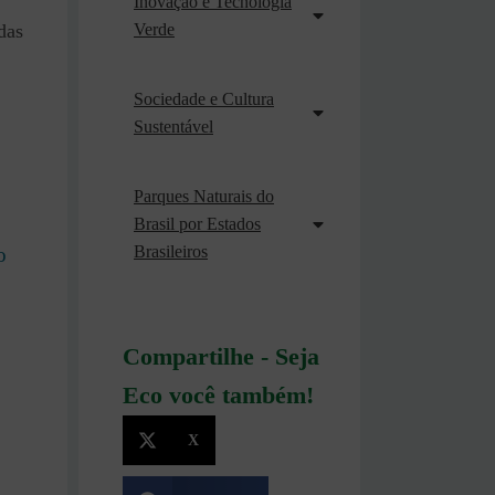
Inovação e Tecnologia
Verde
das
Sociedade e Cultura
Sustentável
Parques Naturais do
Brasil por Estados
Brasileiros
o
Compartilhe - Seja
Eco você também!
X