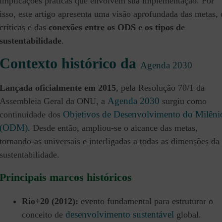
implicações práticas que envolvem sua implementação. Por
isso, este artigo apresenta uma visão aprofundada das metas, 
críticas e das
conexões entre os ODS e os tipos de
sustentabilidade
.
Contexto histórico da
Agenda 2030
Lançada oficialmente em 2015
, pela Resolução 70/1 da
Agenda 2030
Assembleia Geral da ONU, a
surgiu como
Objetivos de Desenvolvimento do Milêni
continuidade dos
(ODM)
. Desde então, ampliou-se o alcance das metas,
tornando-as universais e interligadas a todas as dimensões da
sustentabilidade.
Principais marcos históricos
Rio+20 (2012):
evento fundamental para estruturar o
desenvolvimento sustentável
conceito de
global.