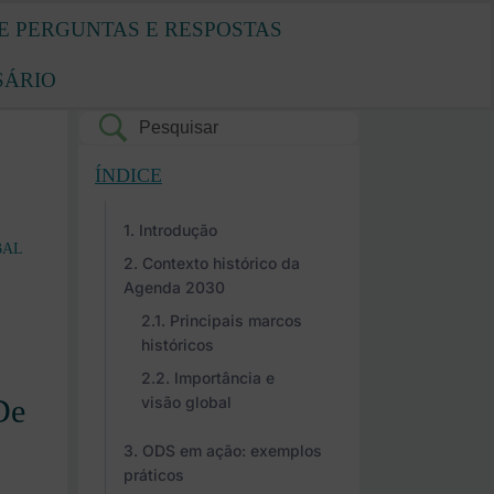
E PERGUNTAS E RESPOSTAS
SÁRIO
ÍNDICE
Introdução
BAL
Contexto histórico da
Agenda 2030
Principais marcos
históricos
Importância e
De
visão global
ODS em ação: exemplos
práticos