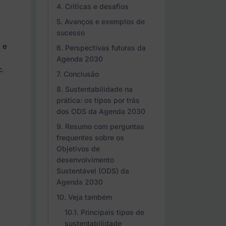
Críticas e desafios
Avanços e exemplos de
sucesso
 e
Perspectivas futuras da
Agenda 2030
c.
Conclusão
Sustentabilidade na
prática: os tipos por trás
dos ODS da Agenda 2030
Resumo com perguntas
frequentes sobre os
Objetivos de
desenvolvimento
Sustentável (ODS) da
Agenda 2030
Veja também
Principais tipos de
sustentabilidade